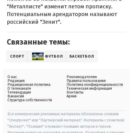
"Металлисте" изменит летом прописку.
Потенциальным арендатором называют
российский "Зенит".
Связанные темы:
СПОРТ
ФУТБОЛ
БАСКЕТБОЛ
О нас
Рекламодателям
Редакция
Правила пользования
Редакционная политика
Политика конфиденциальности
О телеканале
Техническая информация
Телеведущие
Контакты
Вакансии
Архив
Структура собственности
Все коммерческие рекламные материалы обозначены словами
"Спецпроект" или "Партнерский материал". Материалы с пометкой
"Эксперт", "Позиция" отражают позицию авторов и героев.
Редакция может не разделять их взглядов. Подробнее о рекламе