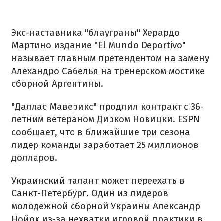
Экс-наставника "блауграны" Херардо
Мартино издание "El Mundo Deportivo"
называет главным претендентом на замену
Алехандро Сабелья на тренерском мостике
сборной Аргентины.
"Даллас Маверикс" продлил контракт с 36-
летним ветераном Дирком Новицки. ESPN
сообщает, что в ближайшие три сезона
лидер команды заработает 25 миллионов
долларов.
Украинский талант может переехать в
Санкт-Петербург. Один из лидеров
молодежной сборной Украины Александр
Нойок из-за нехватки игровой практики в