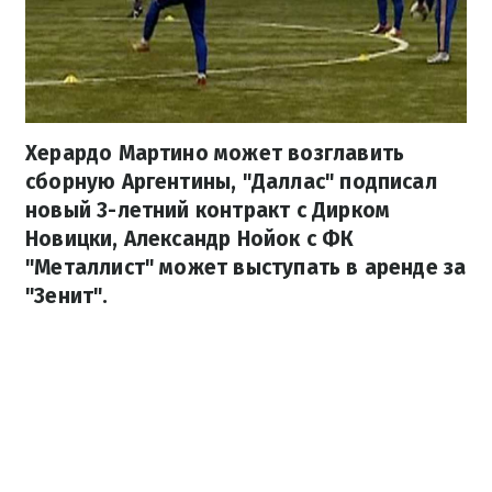
Херардо Мартино может возглавить
сборную Аргентины, "Даллас" подписал
новый 3-летний контракт с Дирком
Новицки, Александр Нойок с ФК
"Металлист" может выступать в аренде за
"Зенит".