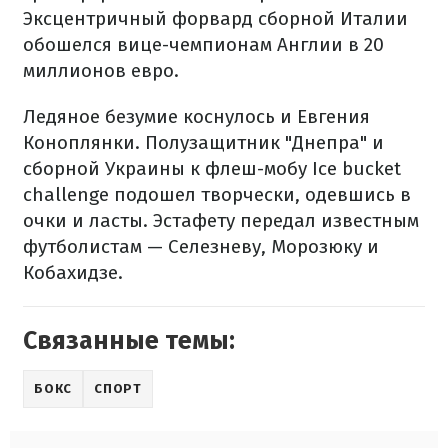
Эксцентричный форвард сборной Италии
обошелся вице-чемпионам Англии в 20
миллионов евро.
Ледяное безумие коснулось и Евгения
Коноплянки. Полузащитник "Днепра" и
сборной Украины к флеш-мобу Ice bucket
challenge подошел творчески, одевшись в
очки и ласты. Эстафету передал известным
футболистам — Селезневу, Морозюку и
Кобахидзе.
Связанные темы:
БОКС
СПОРТ