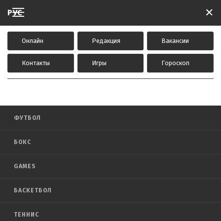
✕
РУС
Онлайн
Редакция
Вакансии
Контакты
Игры
Гороскоп
СПОРТ
ФУТБОЛ
БОКС
GAMES
БАСКЕТБОЛ
ТЕННИС