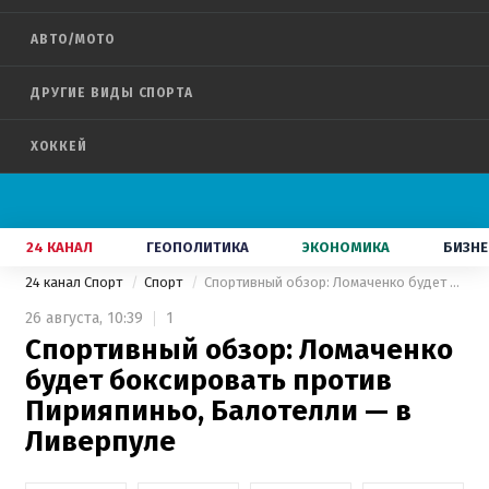
АВТО/МОТО
ДРУГИЕ ВИДЫ СПОРТА
ХОККЕЙ
24 КАНАЛ
ГЕОПОЛИТИКА
ЭКОНОМИКА
БИЗНЕ
24 канал Спорт
Спорт
Спортивный обзор: Ломаченко будет боксировать против Пирияпиньо, Балотелли — в Ливерпуле
26 августа,
10:39
1
Спортивный обзор: Ломаченко
будет боксировать против
Пирияпиньо, Балотелли — в
Ливерпуле