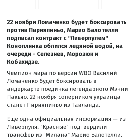
22 ноября Ломаченко будет боксировать
против Пирияпиньо, Марио Балотелли
подписал контракт с "Ливерпулем"
Коноплянка облился ледяной водой, на
очереди - Селезнев, Морозюк и
Кобахидзе.
Чемпион мира по версии WBO Василий
Ломаченко будет боксировать в
андеркарте поединка легендарного Мэнни
Пакьяо. 22 ноября соперником украинца
станет Пирияпиньо из Таиланда.
Еще одна официальная информация — из
Ливерпуля. "Красные" подтвердили
трансфер из "Милана" Марио Балотелли.