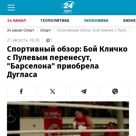
24 КАНАЛ
ГЕОПОЛИТИКА
ЭКОНОМИКА
БИЗНЕ
24 канал Спорт
Спорт
Спортивный обзор: Бой Кличко с Пулевым перенесут, "Барселона" приобрела Дугласа
27 августа,
16:20
1
Спортивный обзор: Бой Кличко
с Пулевым перенесут,
"Барселона" приобрела
Дугласа