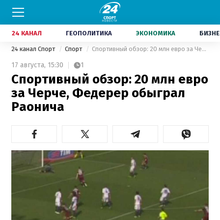
24 КАНАЛ
ГЕОПОЛИТИКА
ЭКОНОМИКА
БИЗНЕ
24 канал Спорт
Спорт
Спортивный обзор: 20 млн евро за Черче, Федерер обыграл Раонича
17 августа,
15:30
1
Спортивный обзор: 20 млн евро
за Черче, Федерер обыграл
Раонича