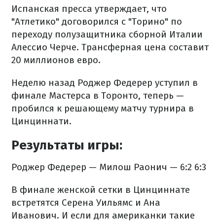
Испанская пресса утверждает, что
"Атлетико" договорился с "Торино" по
переходу полузащитника сборной Италии
Алессио Черче. Трансферная цена составит
20 миллионов евро.
Неделю назад Роджер Федерер уступил в
финале Мастерса в Торонто, теперь —
пробился к решающему матчу турнира в
Цинциннати.
Результаты игры:
Роджер Федерер — Милош Раонич — 6:2 6:3
В финале женской сетки в Цинциннате
встретятся Серена Уильямс и Ана
Иванович. И если для американки такие