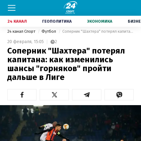
24 КАНАЛ
ГЕОПОЛИТИКА
ЭКОНОМИКА
БИЗНЕ
24 канал Спорт
Футбол
Соперник "Шахтера" потерял капитана: как изменились шансы "горняков" пройти дальше в Лиге
20 февраля,
15:05
2
Соперник "Шахтера" потерял
капитана: как изменились
шансы "горняков" пройти
дальше в Лиге