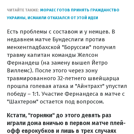
ЧИТАЙТЕ ТАКЖЕ:
МОРАЕС ГОТОВ ПРИНЯТЬ ГРАЖДАНСТВО
УКРАИНЫ, ИСМАИЛИ ОТКАЗАЛСЯ ОТ ЭТОЙ ИДЕИ
Есть проблемы с составом и у немцев. В
недавнем матче Бундеслиги против
менхенгладбахской "Боруссии" получил
травму капитан команды Желсон
Фернандеш (на замену вышел Йетро
Виллемс). После этого через зону
травмированного 32-летнего швейцарца
прошла голевая атака и "Айнтрахт" упустил
победу – 1:1. Участие Фернандеса в матче с
"Шахтером" остается под вопросом.
Кстати, "горняки" до этого девять раз
играли дома вничью в первом матче плей-
офф еврокубков и лишь в трех случаях