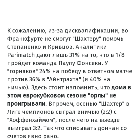
К сожалению, из-за дисквалификации, во
Франкфурте не смогут "Шахтеру" помочь
Степаненко и Кривцов. Аналитики
Parimatch дают лишь 31% на то, что в 1/8
пройдет команда Паулу Фонсеки. У
"горняков" 24% на победу в ответном матче
против 36% в "Айнтрахта" (и 40% на
ничью). Здесь стоит напомнить, что
дома в
этом еврокубковом сезоне "орлы" не
проигрывали
. Впрочем, осенью "Шахтер" в
Лиге чемпионов сыграл вничью (2:2) с
"Хоффенхаймом", после чего на выезде
выиграл 3:2. Так что списывать дончан со
счетов явно рано.