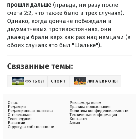
прошли дальше
(правда, ни разу после
счета 2:2, что также было в трех случаях).
Однако, когда дончане побеждали в
двухматчевых противостояниях, они
дважды брали верх как раз над немцами (в
обоих случаях это был "Шальке").
Связанные темы:
ФУТБОЛ
СПОРТ
ЛИГА ЕВРОПЫ
О нас
Рекламодателям
Редакция
Правила пользования
Редакционная политика
Политика конфиденциальности
О телеканале
Техническая информация
Телеведущие
Контакты
Вакансии
Архив
Структура собственности