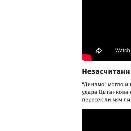
Незасчитанн
"Динамо" могло и 
удара Цыганкова 
пересек ли мяч ли