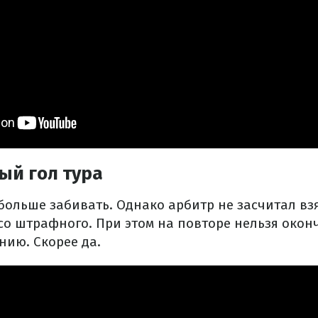
ый гол тура
больше забивать. Однако арбитр не засчитал вз
со штрафного. При этом на повторе нельзя оконч
нию. Скорее да.