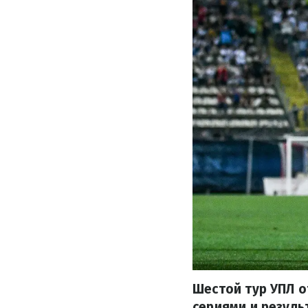
Шестой тур УПЛ о
сериями и резуль