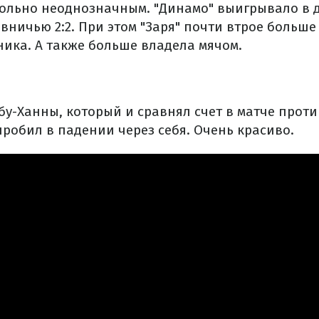
ольно неоднозначным. "Динамо" выигрывало в д
вничью 2:2. При этом "Заря" почти втрое больше
ника. А также больше владела мячом.
бу-Ханны, который и сравнял счет в матче проти
робил в падении через себя. Очень красиво.