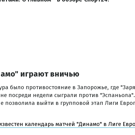
намо" играют вничью
ура было противостояние в Запорожье, где "Зар
ане посреди недели сыграли против "Эспаньола"
е позволила выйти в групповой этап Лиги Европы
известен календарь матчей "Динамо" в Лиге Евр