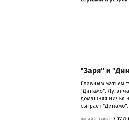
"Заря" и "Ди
Главным матчем т
"Динамо". Луганч
домашняя ничья н
сыграет "Динамо".
Стал 
ЧИТАЙТЕ ТАКЖЕ: