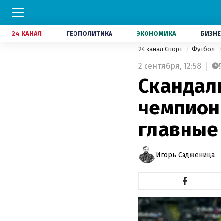
24 КАНАЛ
ГЕОПОЛИТИКА
ЭКОНОМИКА
БИЗНЕ
24 канал Спорт
Футбол
2 сентября,
12:58
Скандаль
чемпион
главные 
Игорь Садженица