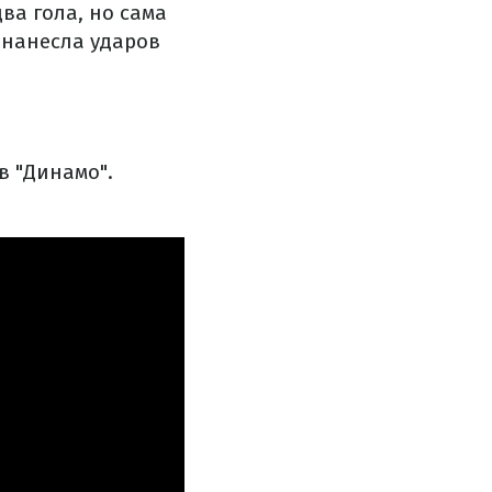
ва гола, но сама
 нанесла ударов
в "Динамо".