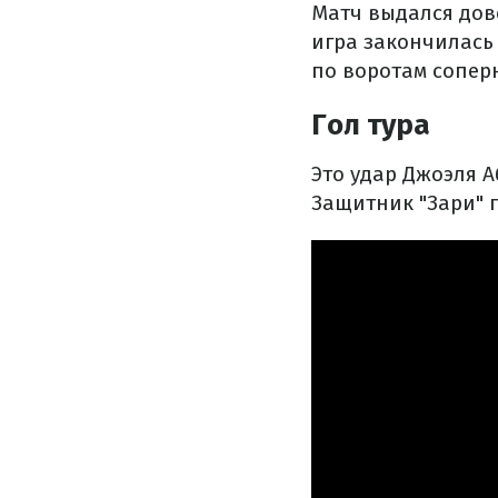
Матч выдался дов
игра закончилась 
по воротам сопер
Гол тура
Это удар Джоэля А
Защитник "Зари" п