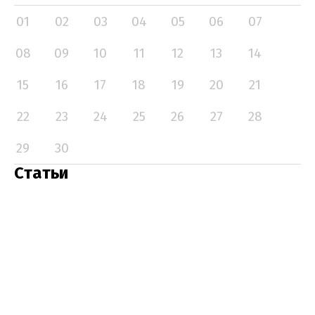
01
02
03
04
05
06
07
08
09
10
11
12
13
14
15
16
17
18
19
20
21
22
23
24
25
26
27
28
29
30
Статьи