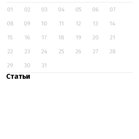
01
02
03
04
05
06
07
08
09
10
11
12
13
14
15
16
17
18
19
20
21
22
23
24
25
26
27
28
29
30
31
Статьи