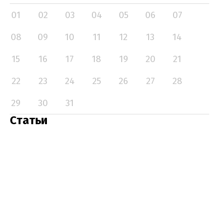
01
02
03
04
05
06
07
08
09
10
11
12
13
14
15
16
17
18
19
20
21
22
23
24
25
26
27
28
29
30
31
Статьи