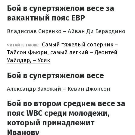
Бой в супертяжелом весе за
вакантный пояс EBP
Владислав Сиренко – Айван Ди Берардино
Самый тяжелый соперник –
ЧИТАЙТЕ ТАКЖЕ:
Тайсон Фьюри, самый легкий – Деонтей
Уайлдер, – Усик
Бой в супертяжелом весе
Александр Захожий – Кевин Джонсон
Бой во втором среднем весе за
пояс WBC среди молодежи,
который принадлежит
Иванову