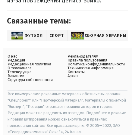
из-за повреждения Дениса Бойко.
Связанные темы:
ФУТБОЛ
СПОРТ
СБОРНАЯ УКРАИНЫ ПО
О нас
Рекламодателям
Редакция
Правила пользования
Редакционная политика
Политика конфиденциальности
О телеканале
Техническая информация
Телеведущие
Контакты
Вакансии
Архив
Структура собственности
Все коммерческие рекламные материалы обозначены словами
"Спецпроект" или "Партнерский материал". Материалы с пометкой
"Эксперт", "Позиция" отражают позицию авторов и героев.
Редакция может не разделять их взглядов. Подробнее о рекламе
и правил цитирования можно ознакомиться в правилах
пользования сайтом. Все права защищены. © 2005—2022, ЗАО
«Телерадиокомпания" Люкс "», 24 Канал.