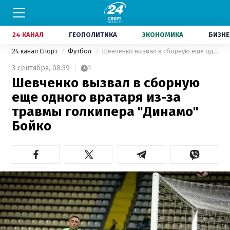
24 КАНАЛ
ГЕОПОЛИТИКА
ЭКОНОМИКА
БИЗНЕ
24 канал Спорт
Футбол
Шевченко вызвал в сборную еще одного вратаря из-за травмы голкипера "Динамо" Бойко
3 сентября,
08:39
1
Шевченко вызвал в сборную
еще одного вратаря из-за
травмы голкипера "Динамо"
Бойко