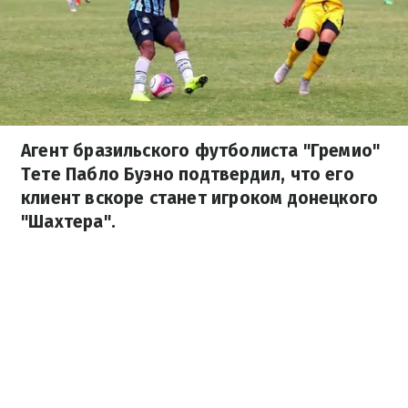
Агент бразильского футболиста "Гремио"
Тете Пабло Буэно подтвердил, что его
клиент вскоре станет игроком донецкого
"Шахтера".