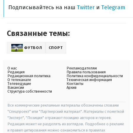
Подписывайтесь на наш
Twitter
и
Telegram
Связанные темы:
ФУТБОЛ
СПОРТ
О нас
Рекламодателям
Редакция
Правила пользования
Редакционная политика
Политика конфиденциальности
О телеканале
Техническая информация
Телеведущие
Контакты
Вакансии
Архив
Структура собственности
Все коммерческие рекламные материалы обозначены словами
"Спецпроект" или "Партнерский материал". Материалы с пометкой
"Эксперт", "Позиция" отражают позицию авторов и героев.
Редакция может не разделять их взглядов. Подробнее о рекламе
и правил цитирования можно ознакомиться в правилах