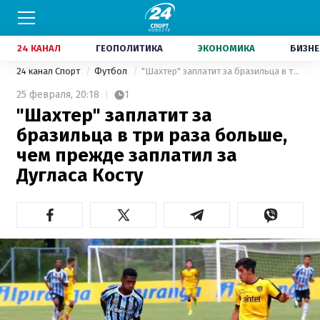
24 КАНАЛ
ГЕОПОЛИТИКА
ЭКОНОМИКА
БИЗНЕ
24 канал Спорт
Футбол
"Шахтер" заплатит за бразильца в три раза больше, чем прежде заплатил за Дугласа Косту
25 февраля,
20:18
1
"Шахтер" заплатит за
бразильца в три раза больше,
чем прежде заплатил за
Дугласа Косту