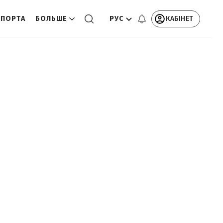
РУС
КАБІНЕТ
СПОРТА
БОЛЬШЕ