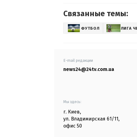
Связанные темы:
ФУТБОЛ
ЛИГА 
E-mail редакции
news24@24tv.com.ua
Мы здесь:
г. Киев
,
ул. Владимирская
61/11,
офис
50