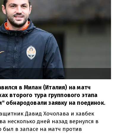
вился в Милан (Италия) на матч
ках второго тура группового этапа
и" обнародовали заявку на поединок.
защитник Давид Хочолава и хавбек
ва несколько дней назад вернулся в
 был в запасе на матч против