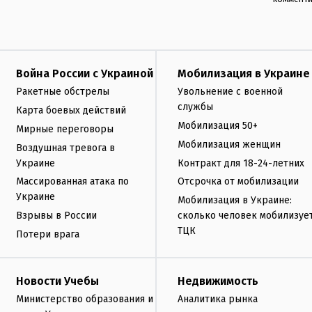
Война России с Украиной
Мобилизация в Украине
Ракетные обстрелы
Увольнение с военной
службы
Карта боевых действий
Мобилизация 50+
Мирные переговоры
Мобилизация женщин
Воздушная тревога в
Украине
Контракт для 18-24-летних
Массированная атака по
Отсрочка от мобилизации
Украине
Мобилизация в Украине:
Взрывы в России
сколько человек мобилизуе
ТЦК
Потери врага
Новости Учебы
Недвижимость
Министерство образования и
Аналитика рынка