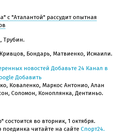
а" с "Аталантой" рассудит опытная
ов
, Трубин.
 Кривцов, Бондарь, Матвиенко, Исмаили.
еренных новостей
Добавьте 24 Канал в
oogle
Добавить
ко, Коваленко, Маркос Антонио, Алан
йсон, Соломон, Коноплянка, Дентиньо.
" состоится во вторник, 1 октября.
ор поединка читайте на сайте
Спорт24.