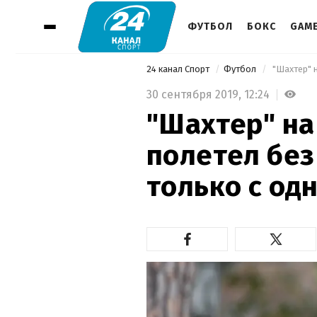
ФУТБОЛ
БОКС
GAM
24 канал Спорт
Футбол
30 сентября 2019,
12:24
"Шахтер" на
полетел без
только с од