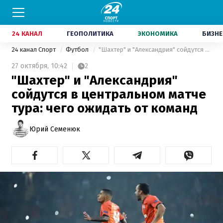
24 КАНАЛ
ГЕОПОЛИТИКА
ЭКОНОМИКА
БИЗНЕ
24 канал Спорт
Футбол
"Шахтер" и "Александрия" сойдутся в центральном матче тура: чего ожидать от команд
27 октября,
10:42
2
"Шахтер" и "Александрия"
сойдутся в центральном матче
тура: чего ожидать от команд
Юрий Семенюк