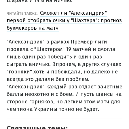
Шарана и 14% на ничью.
Сможет ли "Александрия"
ЧИТАЙТЕ ТАКЖЕ:
первой отобрать очки у "Шахтера": прогноз
букмекеров на матч
"Александрия" в рамках Премьер-лиги
провела с "Шахтером" 19 матчей и смогла
лишь один раз победить и один раз
сыграть вничью. Впрочем, в других случаях
"горняки" хоть и побеждали, но далеко не
всегда это делали без проблем.
"Александрия" каждый раз отдает зачетные
баллы неохотно и с боем. И пусть шансы на
стороне горняков, но легким этом матч для
чемпиона Украины точно не будет.
Связанные темы: