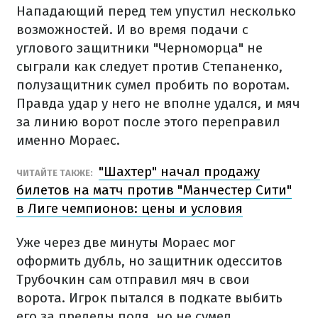
Нападающий перед тем упустил несколько
возможностей. И во время подачи с
углового защитники "Черноморца" не
сыграли как следует против Степаненко,
полузащитник сумел пробить по воротам.
Правда удар у него не вполне удался, и мяч
за линию ворот после этого переправил
именно Мораес.
"Шахтер" начал продажу
ЧИТАЙТЕ ТАКЖЕ:
билетов на матч против "Манчестер Сити"
в Лиге чемпионов: цены и условия
Уже через две минуты Мораес мог
оформить дубль, но защитник одесситов
Трубочкин сам отправил мяч в свои
ворота. Игрок пытался в подкате выбить
его за пределы поля, но не сумел.