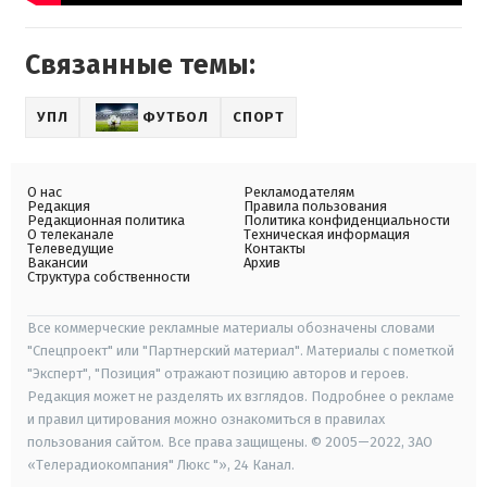
Связанные темы:
УПЛ
ФУТБОЛ
СПОРТ
О нас
Рекламодателям
Редакция
Правила пользования
Редакционная политика
Политика конфиденциальности
О телеканале
Техническая информация
Телеведущие
Контакты
Вакансии
Архив
Структура собственности
Все коммерческие рекламные материалы обозначены словами
"Спецпроект" или "Партнерский материал". Материалы с пометкой
"Эксперт", "Позиция" отражают позицию авторов и героев.
Редакция может не разделять их взглядов. Подробнее о рекламе
и правил цитирования можно ознакомиться в правилах
пользования сайтом. Все права защищены. © 2005—2022, ЗАО
«Телерадиокомпания" Люкс "», 24 Канал.