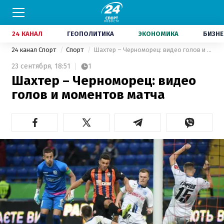
24 КАНАЛ
ГЕОПОЛИТИКА
ЭКОНОМИКА
БИЗНЕ
24 канал Спорт
Спорт
Шахтер – Черноморец: видео голов и моментов матча
23 сентября,
18:51
1
Шахтер – Черноморец: видео
голов и моментов матча