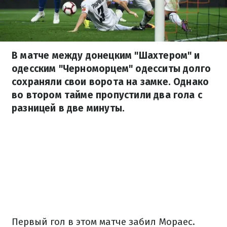
В матче между донецким "Шахтером" и
одесским "Черноморцем" одесситы долго
сохраняли свои ворота на замке. Однако
во втором тайме пропустили два гола с
разницей в две минуты.
Первый гол в этом матче забил Мораес.