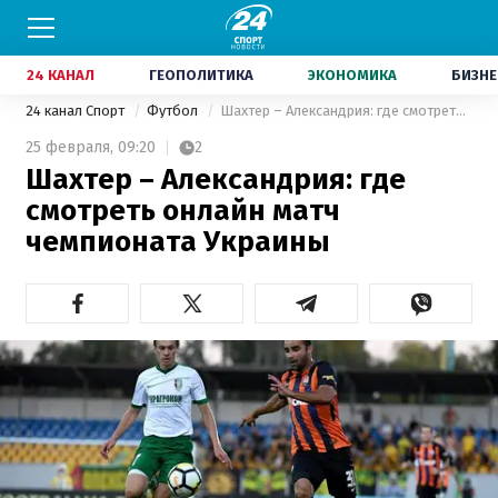
24 КАНАЛ
ГЕОПОЛИТИКА
ЭКОНОМИКА
БИЗНЕ
24 канал Спорт
Футбол
Шахтер – Александрия: где смотреть онлайн матч чемпионата Украины
25 февраля,
09:20
2
Шахтер – Александрия: где
смотреть онлайн матч
чемпионата Украины