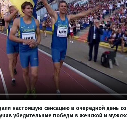
дали настоящую сенсацию в очередной день с
учив убедительные победы в женской и мужск