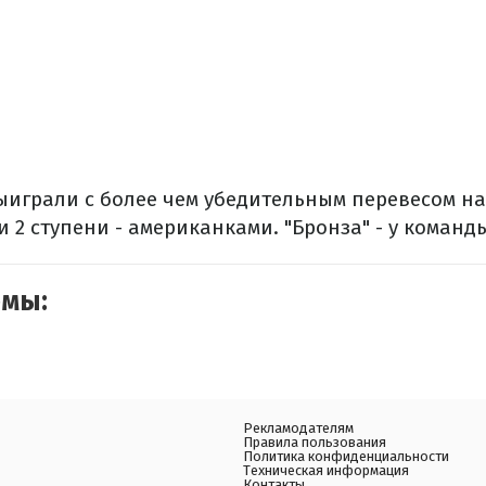
ыиграли с более чем убедительным перевесом н
 2 ступени - американками. "Бронза" - у команд
емы:
Рекламодателям
Правила пользования
Политика конфиденциальности
Техническая информация
Контакты