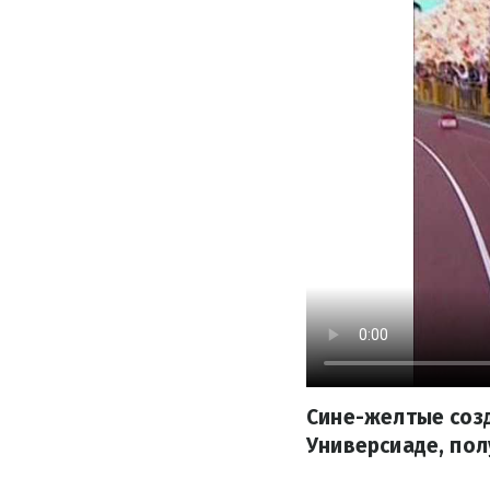
Сине-желтые соз
Универсиаде, пол