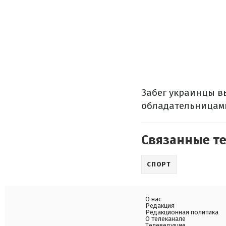
Забег украинцы в
обладательницами
Связанные т
СПОРТ
О нас
Редакция
Редакционная политика
О телеканале
Телеведущие