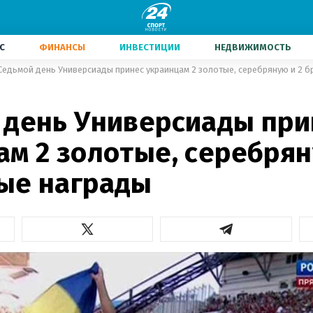
С
ФИНАНСЫ
ИНВЕСТИЦИИ
НЕДВИЖИМОСТЬ
Седьмой день Универсиады принес украинцам 2 золотые, серебряную и 2 
 день Универсиады при
м 2 золотые, серебрян
ые награды