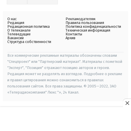
О нас
Рекламодателям
Редакция
Правила пользования
Редакционная политика
Политика конфиденциальности
О телеканале
Техническая информация
Телеведущие
Контакты
Вакансии
Архив
Структура собственности
Все коммерческие рекламные материалы обозначены словами
"Спецпроект" или "Партнерский материал". Материалы с пометкой
"Эксперт", "Позиция" отражают позицию авторов и героев.
Редакция может не разделять их взглядов. Подробнее о рекламе
и правил цитирования можно ознакомиться в правилах
пользования сайтом. Все права защищены. © 2005—2022, ЗАО
«Телерадиокомпания" Люкс "», 24 Канал.