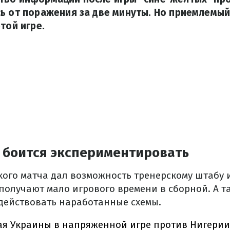
ь от поражения за две минуты. Но приемлемый
той игре.
 боится экспериментировать
кого матча дал возможность тренерскому штабу 
получают мало игрового времени в сборной. А т
 действовать наработанные схемы.
ая Украины в напряженной игре против Нигери