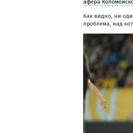
афера Коломойско
Как видно, ни оди
проблема, над ко