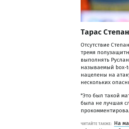
Тарас Степа
Отсутствие Степан
тремя полузащитн
выполнять Руслан
называемый box-t
нацелены на атаку
нескольких опасны
"Это был такой ма
была не лучшая сл
прокомментировал
На ма
ЧИТАЙТЕ ТАКЖЕ: