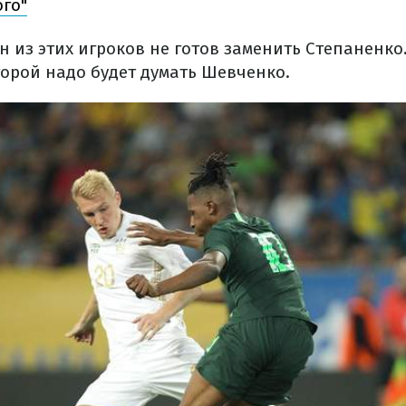
го"
н из этих игроков не готов заменить Степаненко
торой надо будет думать Шевченко.