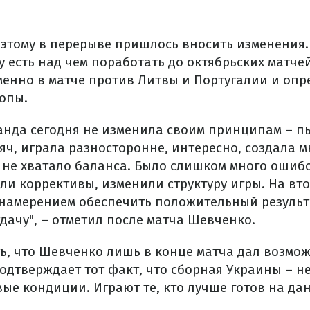
Поэтому в перерыве пришлось вносить изменения.
 есть над чем поработать до октябрьских матче
менно в матче против Литвы и Португалии и опр
опы.
манда сегодня не изменила своим принципам – п
ч, играла разносторонне, интересно, создала м
 не хватало баланса. Было слишком много ошибо
ли коррективы, изменили структуру игры. На вт
намерением обеспечить положительный результа
дачу", – отметил после матча Шевченко.
ть, что Шевченко лишь в конце матча дал возмож
одтверждает тот факт, что сборная Украины – не
вые кондиции. Играют те, кто лучше готов на да