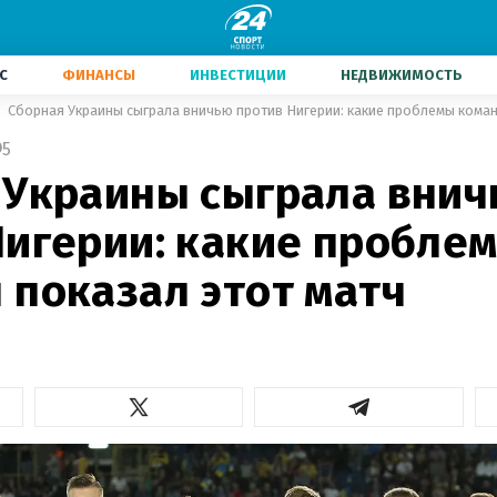
С
ФИНАНСЫ
ИНВЕСТИЦИИ
НЕДВИЖИМОСТЬ
Сборная Украины сыграла вничью против Нигерии: какие проблемы коман
5
 Украины сыграла вни
Нигерии: какие пробле
 показал этот матч