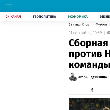
24 КАНАЛ
ГЕОПОЛИТИКА
ЭКОНОМИКА
БИЗНЕ
24 канал Спорт
Футбол
11 сентября,
10:39
Сборная
против 
команды
Игорь Садженица