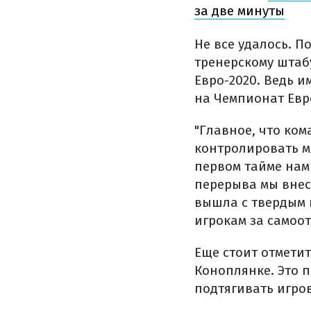
за две минуты
Не все удалось. 
тренерскому штабу
Евро-2020. Ведь и
на Чемпионат Евр
"Главное, что ко
контролировать мя
первом тайме нам
перерыва мы внес
вышла с твердым 
игрокам за самоот
Еще стоит отмети
Коноплянке. Это п
подтягивать игро