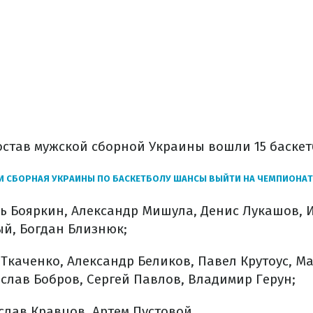
став мужской сборной Украины вошли 15 баскет
И СБОРНАЯ УКРАИНЫ ПО БАСКЕТБОЛУ ШАНСЫ ВЫЙТИ НА ЧЕМПИОНАТ
ь Бояркин, Александр Мишула, Денис Лукашов, 
й, Богдан Близнюк;
Ткаченко, Александр Беликов, Павел Крутоус, М
слав Бобров, Сергей Павлов, Владимир Герун;
слав Кравцов, Артем Пустовой.