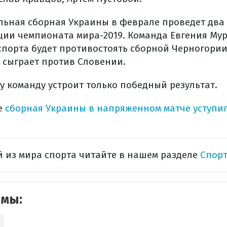
ьная сборная Украины в феврале проведет два
ии чемпионата мира-2019. Команда Евгения Мур
спорта будет противостоять сборной Черногории,
 сыграет против Словении.
у команду устроит только победный результат.
е
сборная Украины в напряженном матче уступи
 из мира спорта читайте в нашем разделе
Спорт
емы: