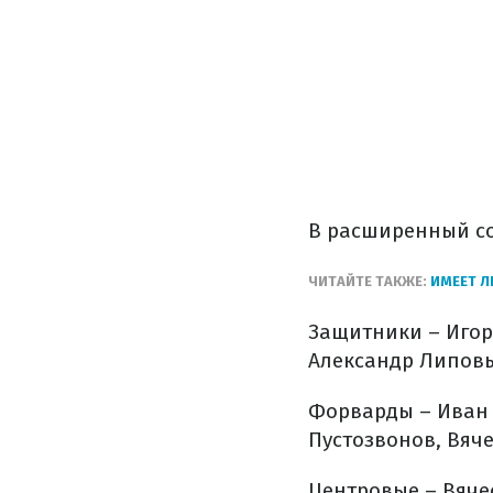
В расширенный со
ЧИТАЙТЕ ТАКЖЕ:
ИМЕЕТ Л
Защитники – Игор
Александр Липовы
Форварды – Иван 
Пустозвонов, Вяче
Центровые – Вяче