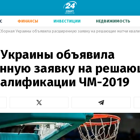
С
ФИНАНСЫ
ИНВЕСТИЦИИ
НЕДВИЖИМОСТЬ
Сборная Украины объявила расширенную заявку на решающие матчи квал
 Украины объявила
нную заявку на реша
валификации ЧМ-2019