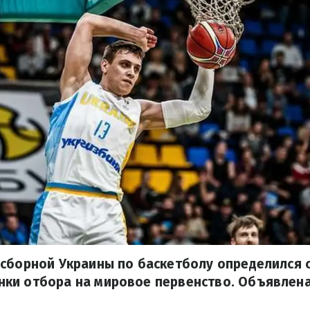
сборной Украины по баскетболу определился с
ки отбора на мировое первенство. Объявлен