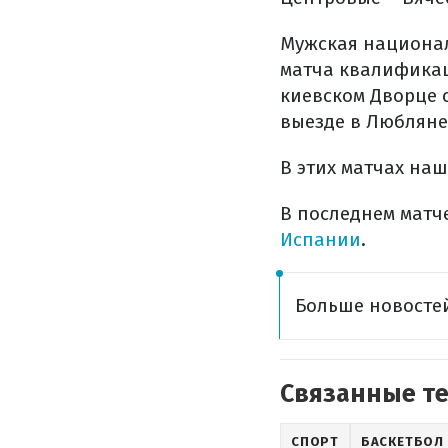
Мужская национал
матча квалификац
киевском Дворце 
выезде в Любляне
В этих матчах наш
В последнем матч
Испании
.
Больше новостей
Связанные т
СПОРТ
БАСКЕТБОЛ