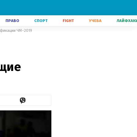
ПРАВО
СПОРТ
FIGHT
УЧЕБА
ЛАЙФХАК
ификации ЧМ-2019
ющие