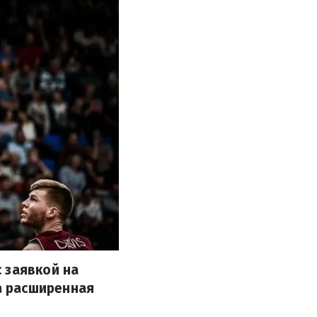
 заявкой на
а расширенная