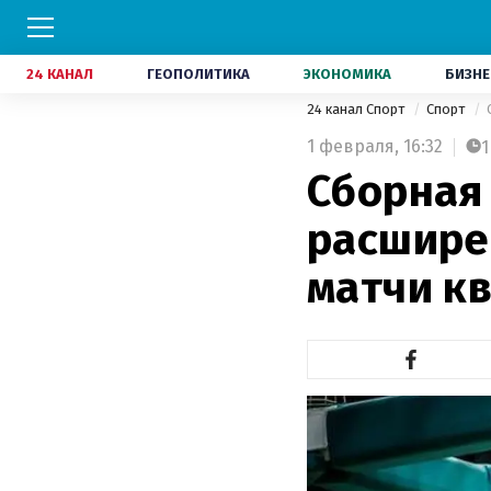
24 КАНАЛ
ГЕОПОЛИТИКА
ЭКОНОМИКА
БИЗНЕ
24 канал Спорт
Спорт
1 февраля,
16:32
1
Сборная
расшире
матчи к