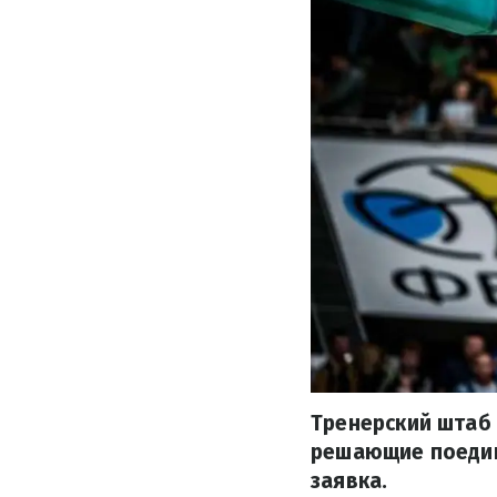
Тренерский штаб 
решающие поедин
заявка.