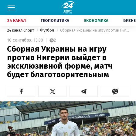
24 КАНАЛ
ГЕОПОЛИТИКА
ЭКОНОМИКА
БИЗНЕ
24 канал Спорт
Футбол
Сборная Украины на игру против Нигерии выйдет в эксклюзивной форме, матч будет благотворительным
10 сентября,
13:30
2
Сборная Украины на игру
против Нигерии выйдет в
эксклюзивной форме, матч
будет благотворительным