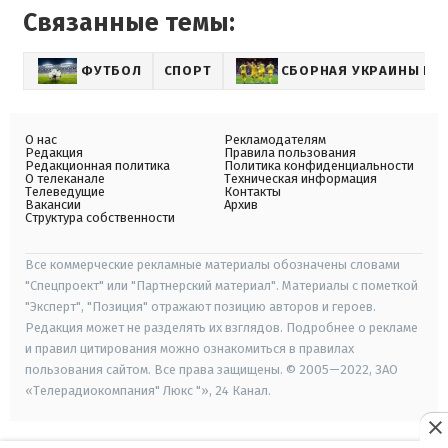
Связанные темы:
ФУТБОЛ
СПОРТ
СБОРНАЯ УКРАИНЫ ПО
О нас
Рекламодателям
Редакция
Правила пользования
Редакционная политика
Политика конфиденциальности
О телеканале
Техническая информация
Телеведущие
Контакты
Вакансии
Архив
Структура собственности
Все коммерческие рекламные материалы обозначены словами
"Спецпроект" или "Партнерский материал". Материалы с пометкой
"Эксперт", "Позиция" отражают позицию авторов и героев.
Редакция может не разделять их взглядов. Подробнее о рекламе
и правил цитирования можно ознакомиться в правилах
пользования сайтом. Все права защищены. © 2005—2022, ЗАО
«Телерадиокомпания" Люкс "», 24 Канал.