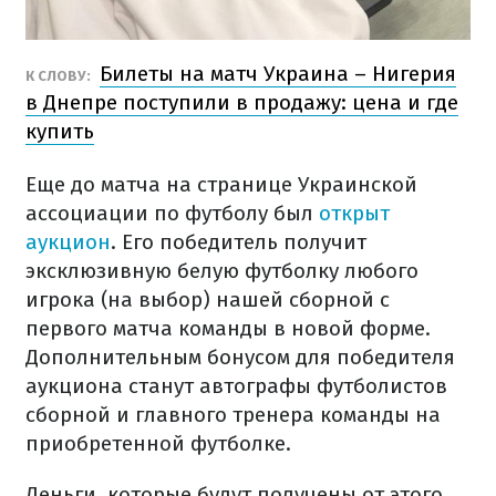
Билеты на матч Украина – Нигерия
К СЛОВУ:
в Днепре поступили в продажу: цена и где
купить
Еще до матча на странице Украинской
ассоциации по футболу был
открыт
аукцион
. Его победитель получит
эксклюзивную белую футболку любого
игрока (на выбор) нашей сборной с
первого матча команды в новой форме.
Дополнительным бонусом для победителя
аукциона станут автографы футболистов
сборной и главного тренера команды на
приобретенной футболке.
Деньги, которые будут получены от этого