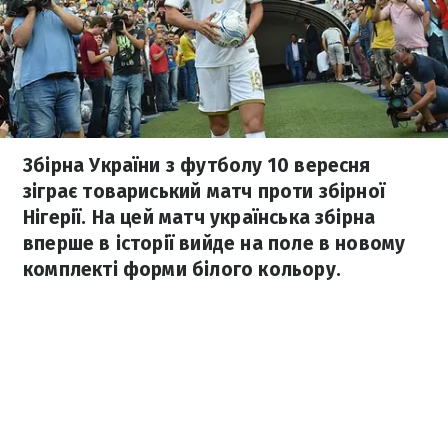
Збірна України з футболу 10 вересня
зіграє товариський матч проти збірної
Нігерії. На цей матч українська збірна
вперше в історії вийде на поле в новому
комплекті форми білого кольору.