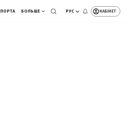
РУС
КАБІНЕТ
СПОРТА
БОЛЬШЕ