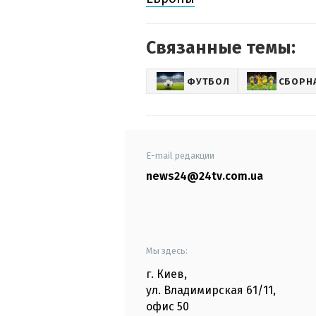
Связанные темы:
ФУТБОЛ
СБОРН
E-mail редакции
news24@24tv.com.ua
Мы здесь:
г. Киев
,
ул. Владимирская
61/11,
офис
50