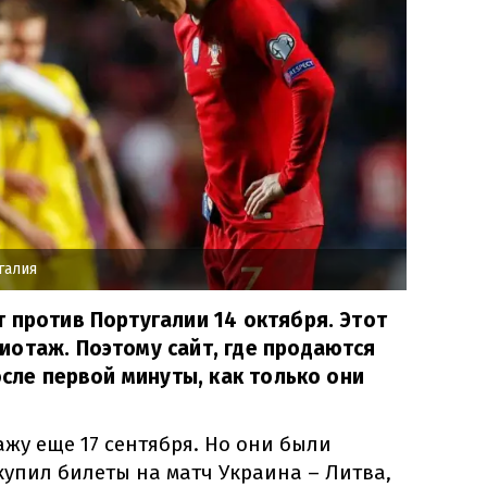
галия
 против Португалии 14 октября. Этот
отаж. Поэтому сайт, где продаются
осле первой минуты, как только они
жу еще 17 сентября. Но они были
 купил билеты на матч Украина – Литва,