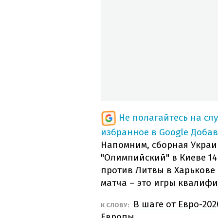
Не полагайтесь на сл
избранное в Google
Добав
Напомним, сборная Украи
"Олимпийский" в Киеве 14
против Литвы в Харькове н
матча – это игры квалифи
В шаге от Евро-20
К СЛОВУ:
Европы