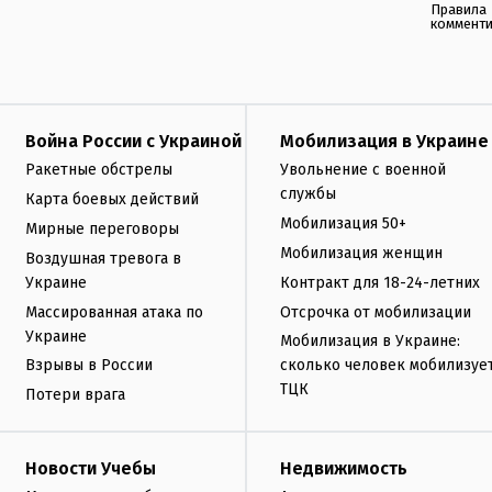
Правила
коммент
Война России с Украиной
Мобилизация в Украине
Ракетные обстрелы
Увольнение с военной
службы
Карта боевых действий
Мобилизация 50+
Мирные переговоры
Мобилизация женщин
Воздушная тревога в
Украине
Контракт для 18-24-летних
Массированная атака по
Отсрочка от мобилизации
Украине
Мобилизация в Украине:
Взрывы в России
сколько человек мобилизуе
ТЦК
Потери врага
Новости Учебы
Недвижимость