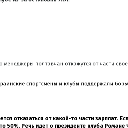
то менеджеры полтавчан откажутся от части сво
краинские спортсмены и клубы поддержали борь
ется отказаться от какой-то части зарплат. Ес
это 50%. Речь идет о президенте клуба Романе 