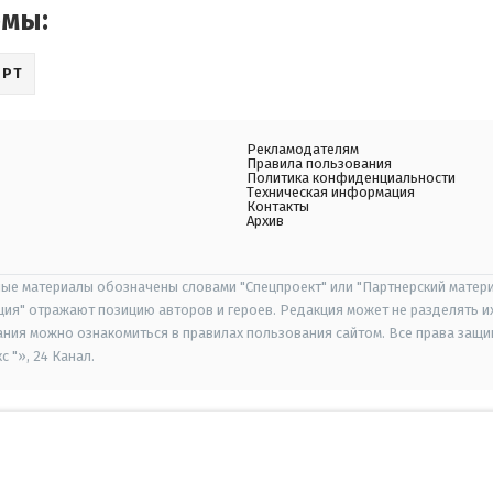
емы:
ОРТ
Рекламодателям
Правила пользования
Политика конфиденциальности
Техническая информация
Контакты
Архив
ые материалы обозначены словами "Спецпроект" или "Партнерский матери
иция" отражают позицию авторов и героев. Редакция может не разделять и
ания можно ознакомиться в правилах пользования сайтом. Все права защ
 "», 24 Канал.