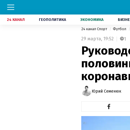
24 КАНАЛ
ГЕОПОЛИТИКА
ЭКОНОМИКА
БИЗНЕ
24 канал Спорт
Футбол
29 марта,
19:52
1
Руковод
половин
коронав
Юрий Семенюк