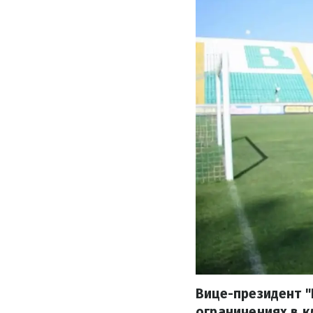
Вице-президент 
ограничениях в к