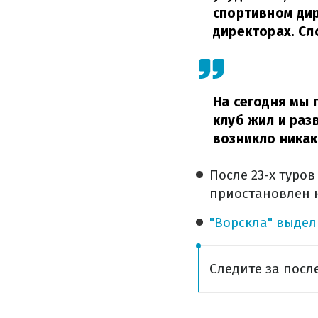
спортивном дир
директорах. Сл
На сегодня мы 
клуб жил и разв
возникло никак
После 23-х туро
приостановлен н
"Ворскла" выдел
Следите за пос