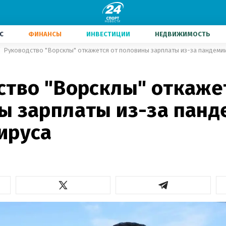
С
ФИНАНСЫ
ИНВЕСТИЦИИ
НЕДВИЖИМОСТЬ
Руководство "Ворсклы" откажется от половины зарплаты из-за пандеми
ство "Ворсклы" откаже
ы зарплаты из-за панд
ируса