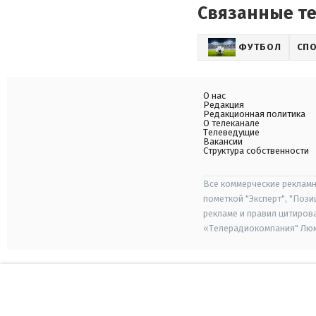
Связанные т
ФУТБОЛ
СП
О нас
Редакция
Редакционная политика
О телеканале
Телеведущие
Вакансии
Структура собственности
Все коммерческие рекламн
пометкой "Эксперт", "Поз
рекламе и правил цитиров
«Телерадиокомпания" Люкс