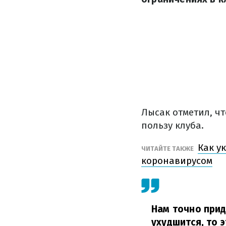
Лысак отметил, ч
пользу клуба.
Как у
ЧИТАЙТЕ ТАКЖЕ
коронавирусом
Нам точно прид
ухудшится, то 