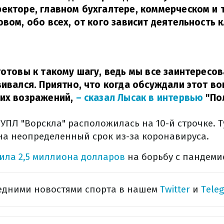
екторе, главном бухгалтере, коммерческом и 
овом, обо всех, от кого зависит деятельность к
готовы к такому шагу, ведь мы все заинтересо
ивался. Приятно, что когда обсуждали этот воп
их возражений,
– сказал Лысак в интервью
"По
в УПЛ "Ворскла" расположилась на 10-й строчке. 
а неопределенный срок из-за коронавируса.
ила 2,5 миллиона долларов
на борьбу с пандеми
ледними новостями спорта в нашем
Twitter
и
Tele