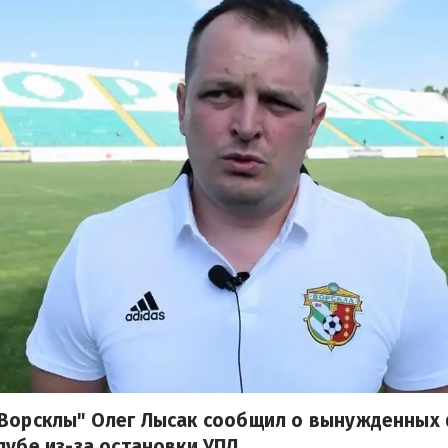
"Ворсклы" Олег Лысак сообщил о вынужденных
лубе из-за остановки УПЛ.