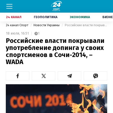
24 КАНАЛ
ГЕОПОЛИТИКА
ЭКОНОМИКА
БИЗНЕ
24 канал Спорт
Новости Украины
Российские власти покрывали употребление допинга у своих спортсменов в Сочи-2014, – WADA
18 июля,
16:51
1
Российские власти покрывали
употребление допинга у своих
спортсменов в Сочи-2014, –
WADA