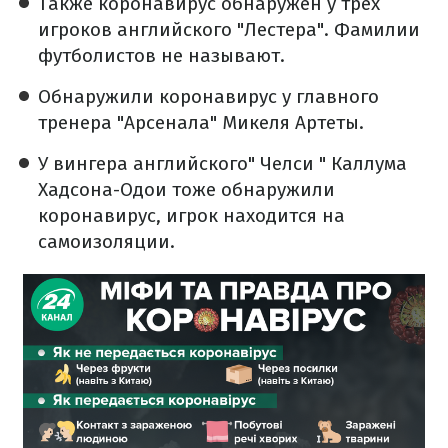
Также коронавирус обнаружен у трех
игроков английского "Лестера". Фамилии
футболистов не называют.
Обнаружили коронавирус у главного
тренера "Арсенала" Микеля Артеты.
У вингера английского" Челси " Каллума
Хадсона-Одои тоже обнаружили
коронавирус, игрок находится на
самоизоляции.