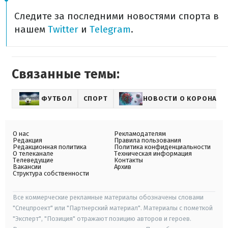
Следите за последними новостями спорта в
нашем
Twitter
и
Telegram
.
Связанные темы:
ФУТБОЛ
СПОРТ
НОВОСТИ О КОРОНАВИ
О нас
Рекламодателям
Редакция
Правила пользования
Редакционная политика
Политика конфиденциальности
О телеканале
Техническая информация
Телеведущие
Контакты
Вакансии
Архив
Структура собственности
Все коммерческие рекламные материалы обозначены словами
"Спецпроект" или "Партнерский материал". Материалы с пометкой
"Эксперт", "Позиция" отражают позицию авторов и героев.