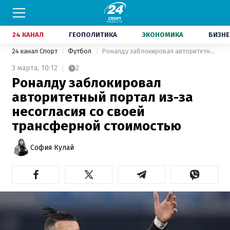
24 КАНАЛ
ГЕОПОЛИТИКА
ЭКОНОМИКА
БИЗНЕ
24 канал Спорт
Футбол
Роналду заблокировал авторитетный портал из-за несогласия со своей трансферной стоимостью
3 марта,
10:12
2
Роналду заблокировал
авторитетный портал из-за
несогласия со своей
трансферной стоимостью
София Кулай