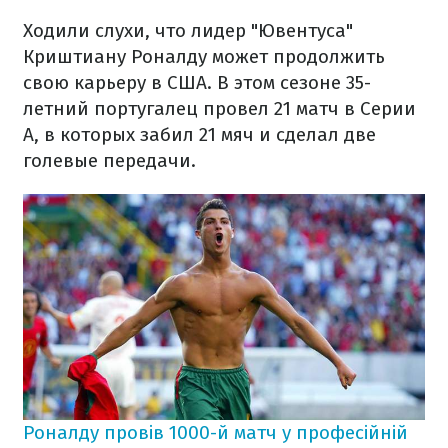
Ходили слухи, что лидер "Ювентуса"
Криштиану Роналду может продолжить
свою карьеру в США. В этом сезоне 35-
летний португалец провел 21 матч в Серии
А, в которых забил 21 мяч и сделал две
голевые передачи.
Роналду провів 1000-й матч у професійній