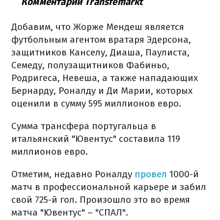
Комментарий Transfemarkt
Добавим, что Жорже Мендеш является
футбольным агентом вратаря Эдерсона,
защитников Канселу, Диаша, Паулиста,
Семеду, полузащитников Фабиньо,
Родригеса, Невеша, а также нападающих
Бернарду, Роналду и Ди Марии, которых
оценили в сумму 595 миллионов евро.
Сумма трансфера португальца в
итальянский "Ювентус" составила 119
миллионов евро.
Отметим, недавно Роналду
провел
1000-й
матч в профессиональной карьере и забил
свой 725-й гол. Произошло это во время
матча "Ювентус" – "СПАЛ".