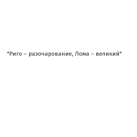
"Риго – разочарование, Лома – великий"