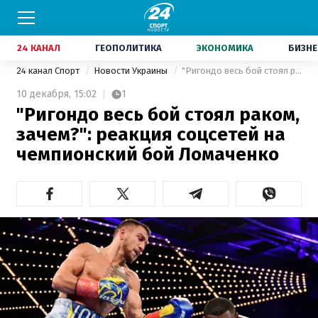
24 КАНАЛ
ГЕОПОЛИТИКА
ЭКОНОМИКА
БИЗНЕ
24 канал Спорт
Новости Украины
"Ригондо весь бой стоял раком, зачем?": реакция соцсетей на чемпионский бой Ломаченко
10 декабря,
15:02
1
"Ригондо весь бой стоял раком,
зачем?": реакция соцсетей на
чемпионский бой Ломаченко