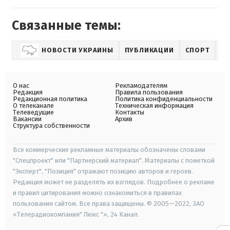
Связанные темы:
НОВОСТИ УКРАИНЫ
ПУБЛИКАЦИИ
СПОРТ
Б
О нас
Рекламодателям
Редакция
Правила пользования
Редакционная политика
Политика конфиденциальности
О телеканале
Техническая информация
Телеведущие
Контакты
Вакансии
Архив
Структура собственности
Все коммерческие рекламные материалы обозначены словами
"Спецпроект" или "Партнерский материал". Материалы с пометкой
"Эксперт", "Позиция" отражают позицию авторов и героев.
Редакция может не разделять их взглядов. Подробнее о рекламе
и правил цитирования можно ознакомиться в правилах
пользования сайтом. Все права защищены. © 2005—2022, ЗАО
«Телерадиокомпания" Люкс "», 24 Канал.