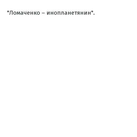
"Ломаченко – инопланетянин".