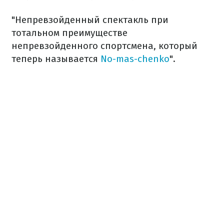
"Непревзойденный спектакль при
тотальном преимуществе
непревзойденного спортсмена, который
теперь называется
No-mas-chenko
".