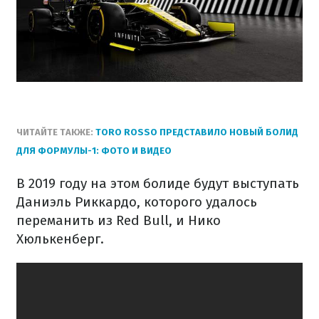
ЧИТАЙТЕ ТАКЖЕ:
TORO ROSSO ПРЕДСТАВИЛО НОВЫЙ БОЛИД
ДЛЯ ФОРМУЛЫ-1: ФОТО И ВИДЕО
В 2019 году на этом болиде будут выступать
Даниэль Риккардо, которого удалось
переманить из Red Bull, и Нико
Хюлькенберг.