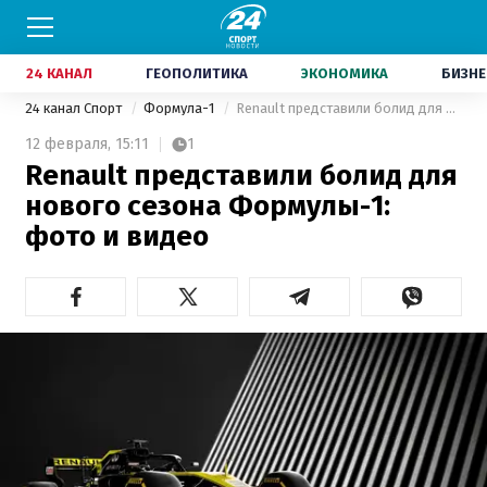
24 КАНАЛ
ГЕОПОЛИТИКА
ЭКОНОМИКА
БИЗНЕ
24 канал Спорт
Формула-1
Renault представили болид для нового сезона Формулы-1: фото и видео
12 февраля,
15:11
1
Renault представили болид для
нового сезона Формулы-1:
фото и видео