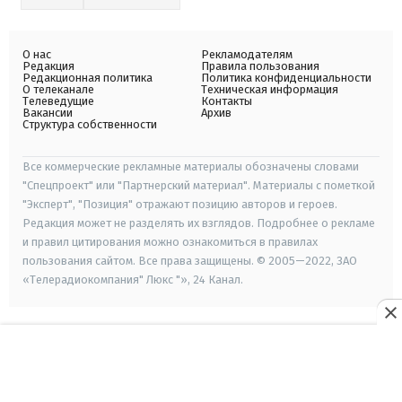
О нас
Рекламодателям
Редакция
Правила пользования
Редакционная политика
Политика конфиденциальности
О телеканале
Техническая информация
Телеведущие
Контакты
Вакансии
Архив
Структура собственности
Все коммерческие рекламные материалы обозначены словами
"Спецпроект" или "Партнерский материал". Материалы с пометкой
"Эксперт", "Позиция" отражают позицию авторов и героев.
Редакция может не разделять их взглядов. Подробнее о рекламе
и правил цитирования можно ознакомиться в правилах
пользования сайтом. Все права защищены. © 2005—2022, ЗАО
«Телерадиокомпания" Люкс "», 24 Канал.