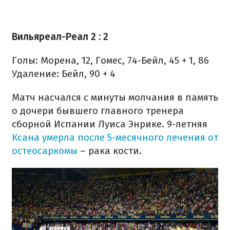
Вильяреал-Реал 2 : 2
Голы: Морена, 12, Гомес, 74-Бейл, 45 + 1, 86
Удаление: Бейл, 90 + 4
Матч насчался с минуты молчания в память
о дочери бывшего главного тренера
сборной Испании Луиса Энрике. 9-летняя
Ксана умерла после 5-месячного лечения от
остеосаркомы
– рака кости.