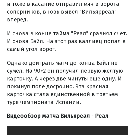
и тоже в касание отправил мяч в ворота
соперников, вновь вывел "Вильярреал"
вперед.
И снова в конце тайма "Реал" сравнял счет.
И снова Бэйл. На этот раз валлиец попал в
самый угол ворот.
Однако доиграть матч до конца Бэйл не
сумел. На 90+2 он получил первую желтую
карточку. А через две минуты еще одну. И
покинул поле досрочно. Эта красная
карточка стала единственной в третьем
туре чемпионата Испании.
Видеообзор матча Вильяреал - Реал