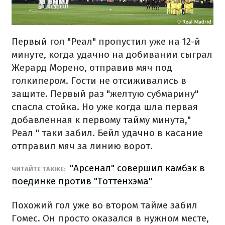
Первый гол "Реал" пропустил уже на 12-й
минуте, когда удачно на добивании сыграл
Жерард Морено, отправив мяч под
голкипером. Гости не отсиживались в
защите. Первый раз "желтую субмарину"
спасла стойка. Но уже когда шла первая
добавленная к первому тайму минута,"
Реал " таки забил. Бейл удачно в касание
отправил мяч за линию ворот.
"Арсенал" совершил камбэк в
ЧИТАЙТЕ ТАКЖЕ:
поединке против "Тоттенхэма"
Похожий гол уже во втором тайме забил
Гомес. Он просто оказался в нужном месте,