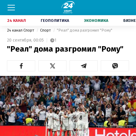
24 КАНАЛ
ГЕОПОЛИТИКА
ЭКОНОМИКА
БИЗНЕ
24 канал Спорт
Спорт
"Реал" дома разгромил "Рому"
20 сентября,
00:05
1
"Реал" дома разгромил "Рому"