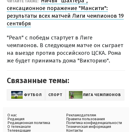
Ничья "Шахтера",
ЧИТАЙТЕ ТАКЖЕ:
сенсационное поражение "Мансити":
результаты всех матчей Лиги чемпионов 19
сентября
"Реал" с победы стартует в Лиге
чемпионов. В следующем матче он сыграет
на выезде против российского ЦСКА. Рома
же будет принимать дома "Викторию".
Связанные темы:
ФУТБОЛ
СПОРТ
ЛИГА ЧЕМПИОНОВ
О нас
Рекламодателям
Редакция
Правила пользования
Редакционная политика
Политика конфиденциальности
О телеканале
Техническая информация
Телеведущие
Контакты