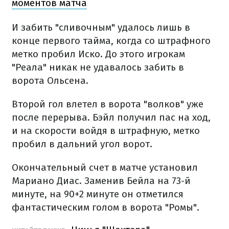
моментов матча
И забить "сливочным" удалось лишь в
конце первого тайма, когда со штрафного
метко пробил Иско. До этого игрокам
"Реала" никак не удавалось забить в
ворота Ольсена.
Второй гол влетел в ворота "волков" уже
после перерыва. Бэйл получил пас на ход,
и на скорости войдя в штрафную, метко
пробил в дальний угол ворот.
Окончательный счет в матче установил
Мариано Диас. Заменив Бейла на 73-й
минуте, на 90+2 минуте он отметился
фантастическим голом в ворота "Ромы".