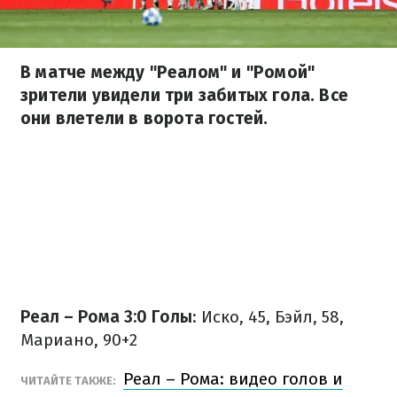
В матче между "Реалом" и "Ромой"
зрители увидели три забитых гола. Все
они влетели в ворота гостей.
Реал – Рома 3:0
Голы
: Иско, 45, Бэйл, 58,
Мариано, 90+2
Реал – Рома: видео голов и
ЧИТАЙТЕ ТАКЖЕ: