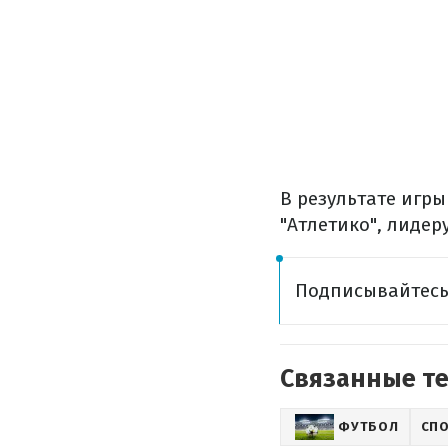
В результате игры
"Атлетико", лидер
Подписывайтесь
Связанные т
ФУТБОЛ
СП