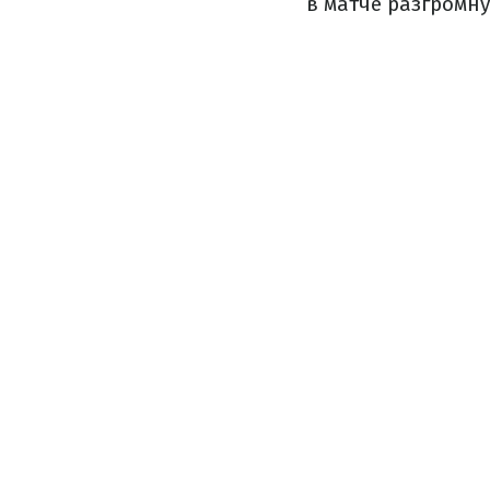
в матче разгромну