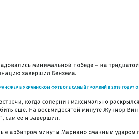
радовались минимальной победе – на тридцатой
инацию завершил Бензема.
РАНСФЕР В УКРАИНСКОМ ФУТБОЛЕ САМЫЙ ГРОМКИЙ В 2019 ГОДУ? 
встречи, когда соперник максимально раскрылся
абить еще. На восьмидесятой минуте Жуниор Вин
", сам ее и завершил.
ные арбитром минуты Мариано смачным ударом 