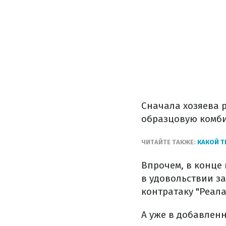
Сначала хозяева 
образцовую комб
ЧИТАЙТЕ ТАКЖЕ:
КАКОЙ Т
Впрочем, в конце 
в удовольствии з
контратаку "Реала
А уже в добавлен