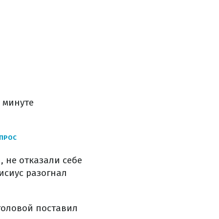
 минуте
ОПРОС
, не отказали себе
исиус разогнал
головой поставил