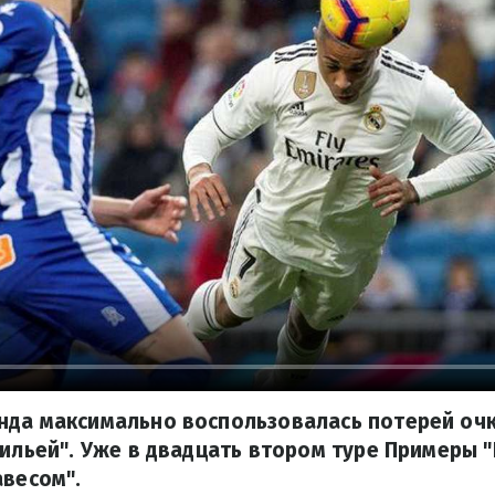
нда максимально воспользовалась потерей очк
вильей". Уже в двадцать втором туре Примеры 
авесом".