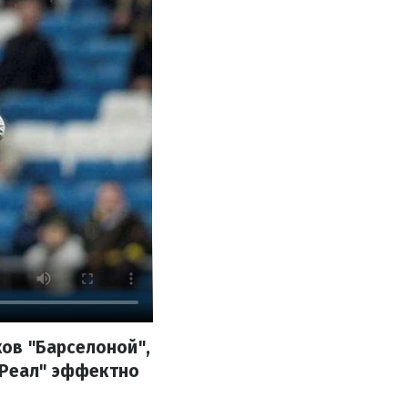
ов "Барселоной",
"Реал" эффектно