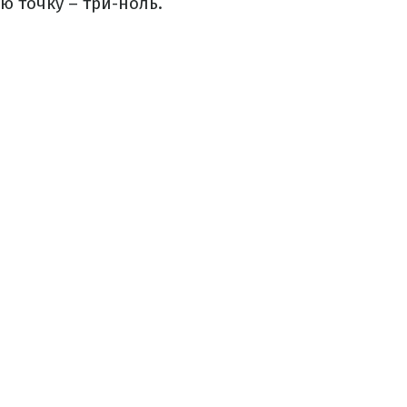
ю точку – три-ноль.