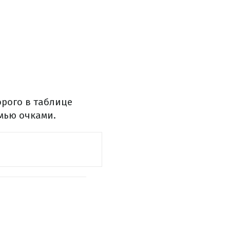
орого в таблице
емью очками.