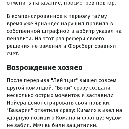
отменить наказание, просмотрев повтор.
В компенсированное к первому тайму
время уже Эрнандес нарушил правила в
собственной штрафной и арбитр указал на
пенальти. На этот раз рефери своего
решения не изменил и Форсберг сравнял
счет.
Возрождение хозяев
После перерыва "Лейпциг" вышел совсем
другой командой. "Быки" сразу создали
несколько острых моментов и заставили
Нойера демонстрировать свои навыки.
"Бавария" ответила сразу: Киммих вывел на
ударную позицию Комана и француз чудом
не забил. Мяч выбили защитники.