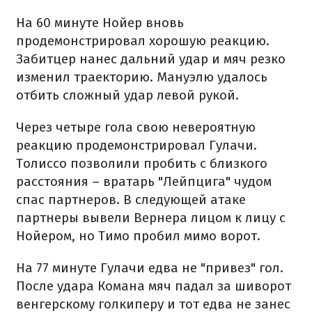
На 60 минуте Нойер вновь
продемонстрировал хорошую реакцию.
Забитцер нанес дальний удар и мяч резко
изменил траекторию. Мануэлю удалось
отбить сложный удар левой рукой.
Через четыре гола свою невероятную
реакцию продемонстрировал Гулачи.
Толиссо позволили пробить с близкого
расстояния – вратарь "Лейпцига" чудом
спас партнеров. В следующей атаке
партнеры вывели Вернера лицом к лицу с
Нойером, но Тимо пробил мимо ворот.
На 77 минуте Гулачи едва не "привез" гол.
После удара Комана мяч падал за шиворот
венгерскому голкиперу и тот едва не занес