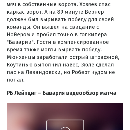
мяч в собственные ворота. Хозяев спас
каркас ворот. А на 89 минуте Вернер
должен был вырывать победу для своей
команды. Он вышел на свидание с
Нойером и пробил точно в голкипера
"Баварии". Гости в компенсированное
время также могли вырвать победу.
Мюнхенцы заработали острый штрафной,
Коутинью выполнил навес, Зюле сделал
пас на Левандовски, но Роберт чудом не
попал.
РБ Лейпциг – Бавария видеообзор матча