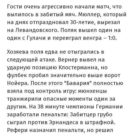
Гости очень агрессивно начали матч, что
вылилось в забитый мяч. Мюллер, который
на днях отпраздновал 30-летие, вырезал
на Левандовского. Поляк вышел один на
один с Гулачи и переиграл венгра – 1:0.
Хозяева поля едва не отыгрались в
следующей атаке. Вернер вывел на
ударную позицию Клостерманна, но
фулбек пробил значительно выше ворот
Нойера. После этого "Бавария" полностью
взяла под контроль игру: мюнхенцы
транжирили опасные моменты один за
другим. На 38 минуте чемпионы Германии
заработали пенальти: Забитцер грубо
сыграл против Эрнандеса в штрафной.
Рефери назначил пенальти, но решил