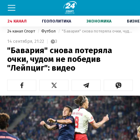
24 КАНАЛ
ГЕОПОЛИТИКА
ЭКОНОМИКА
БИЗНЕ
24 канал Спорт
Футбол
"Бавария" снова потеряла очки, чудом не победив "Лейпциг": видео
14 сентября,
21:22
3
"Бавария" снова потеряла
очки, чудом не победив
"Лейпциг": видео