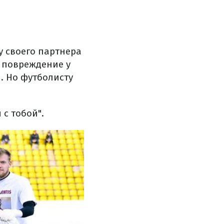
у своего партнера
о повреждение у
й. Но футболисту
 с тобой".