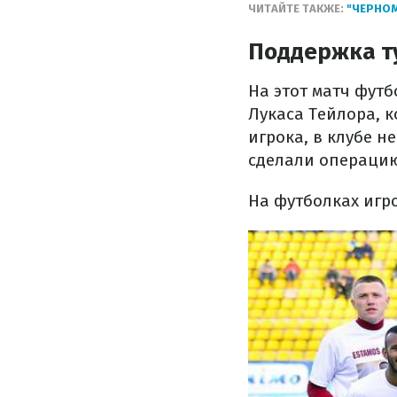
ЧИТАЙТЕ ТАКЖЕ:
"ЧЕРНО
Поддержка т
На этот матч фут
Лукаса Тейлора, 
игрока, в клубе н
сделали операци
На футболках игро