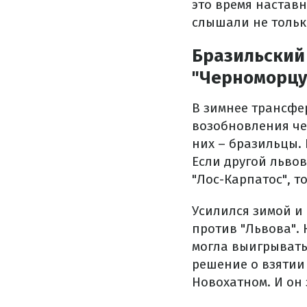
это время наставн
слышали не только
Бразильский
"Черноморцу
В зимнее трансфе
возобновления че
них – бразильцы. 
Если другой льво
"Лос-Карпатос", т
Усилился зимой и 
против "Львова".
могла выигрывать
решение о взятии
Новохатном. И он