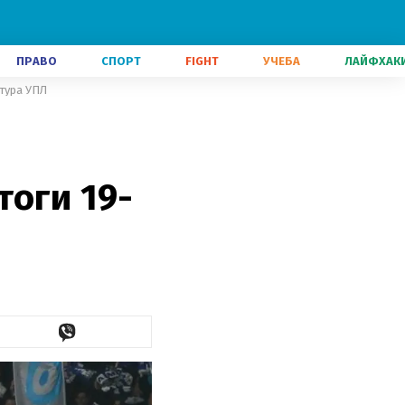
ПРАВО
СПОРТ
FIGHT
УЧЕБА
ЛАЙФХАК
 тура УПЛ
тоги 19-