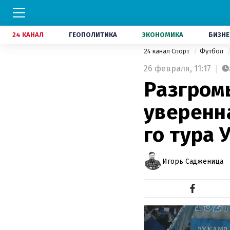
24 КАНАЛ
ГЕОПОЛИТИКА
ЭКОНОМИКА
БИЗНЕ
24 канал Спорт
Футбол
26 февраля,
11:17
Разгромы
уверенна
го тура 
Игорь Садженица