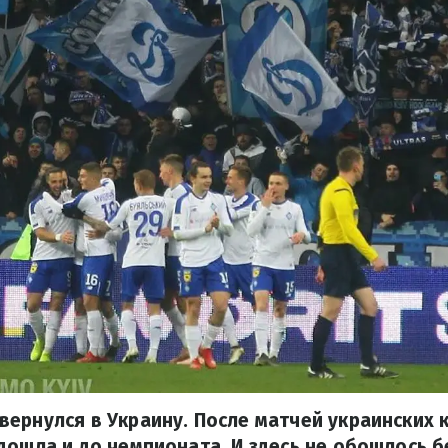
ернулся в Украину. После матчей украинских 
дошла и до чемпионата. И здесь не обошлось 