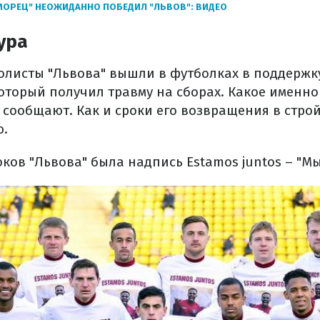
МОРЕЦ" НЕОЖИДАННО ПОБЕДИЛ "ЛЬВОВ": ВИДЕО
ура
болисты "Львова" вышли в футболках в поддержк
который получил травму на сборах. Какое именн
е сообщают. Как и сроки его возвращения в стро
ю.
ков "Львова" была надпись Estamos juntos – "Мы