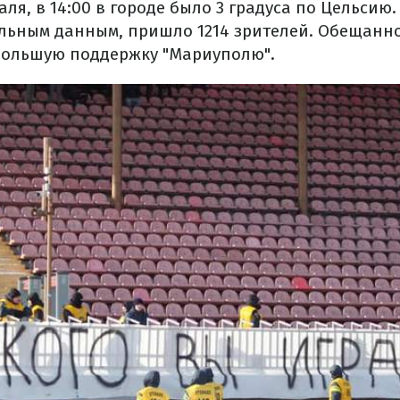
аля, в 14:00 в городе было 3 градуса по Цельсию.
льным данным, пришло 1214 зрителей. Обещанно
большую поддержку "Мариуполю".