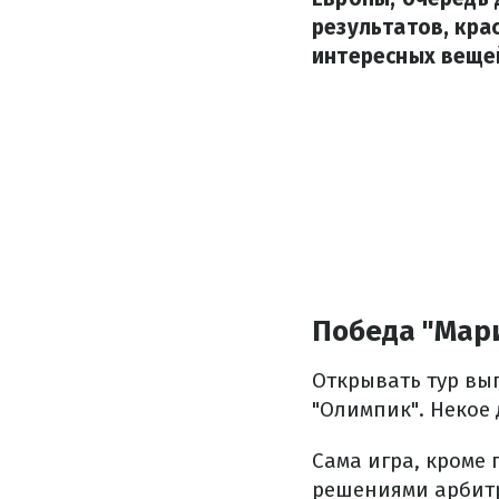
результатов, кра
интересных вещей
Победа "Мар
Открывать тур вы
"Олимпик". Некое
Сама игра, кроме
решениями арбитр