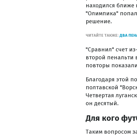
находился ближе к
"Олимпика" попал
решение.
ЧИТАЙТЕ ТАКЖЕ:
ДВА ПЕН
"Сравнил" счет и
второй пенальти в
повторы показали,
Благодаря этой по
полтавской "Ворск
Четвертая луганск
он десятый.
Для кого фут
Таким вопросом з