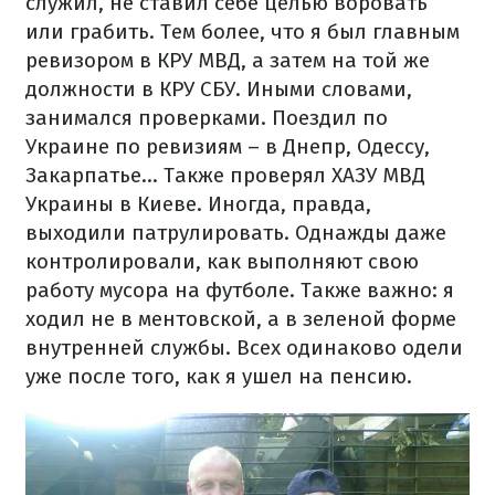
служил, не ставил себе целью воровать
или грабить. Тем более, что я был главным
ревизором в КРУ МВД, а затем на той же
должности в КРУ СБУ. Иными словами,
занимался проверками. Поездил по
Украине по ревизиям – в Днепр, Одессу,
Закарпатье... Также проверял ХАЗУ МВД
Украины в Киеве. Иногда, правда,
выходили патрулировать. Однажды даже
контролировали, как выполняют свою
работу мусора на футболе. Также важно: я
ходил не в ментовской, а в зеленой форме
внутренней службы. Всех одинаково одели
уже после того, как я ушел на пенсию.