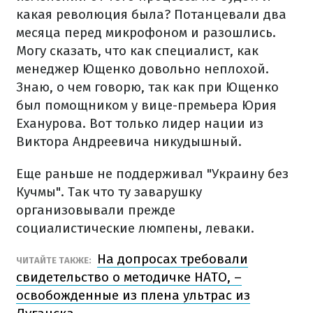
какая революция была? Потанцевали два
месяца перед микрофоном и разошлись.
Могу сказать, что как специалист, как
менеджер Ющенко довольно неплохой.
Знаю, о чем говорю, так как при Ющенко
был помощником у вице-премьера Юрия
Еханурова. Вот только лидер нации из
Виктора Андреевича никудышный.
Еще раньше не поддерживал "Украину без
Кучмы". Так что ту заварушку
организовывали прежде
социалистические люмпены, леваки.
На допросах требовали
ЧИТАЙТЕ ТАКЖЕ:
свидетельство о методичке НАТО, –
освобожденные из плена ультрас из