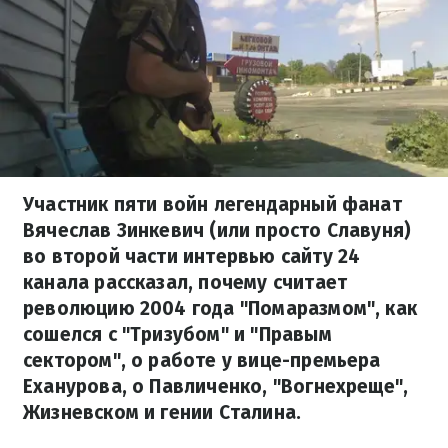
Участник пяти войн легендарный фанат
Вячеслав Зинкевич (или просто Славуня)
во второй части интервью сайту 24
канала рассказал, почему считает
революцию 2004 года "Помаразмом", как
сошелся с "Тризубом" и "Правым
сектором", о работе у вице-премьера
Еханурова, о Павличенко, "Вогнехреще",
Жизневском и гении Сталина.