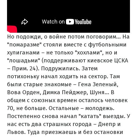
Но подожди, о войне потом поговорим... На
"помаразме" стояли вместе с футбольными
хулиганами – не только "хохлами", но и
"лошадьми" (поддерживают киевское ЦСКА
– Прим. 24). Подружились. Затем
потихоньку начал ходить на сектор. Там
были старые знакомые – Гена Зеленый,
Вова Орден, Димка Пейджер, Шуня... В
общем с союзных времен осталось человек
70, не больше. Остальные – молодежь.
Постепенно снова начал "катать" выезды. У
нас есть два страшных города – Днепр и
Львов. Туда приезжаешь и без остановки