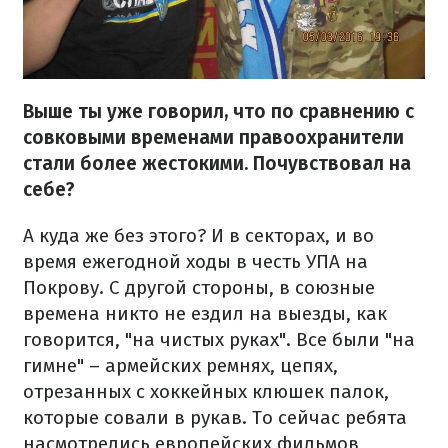
Выше ты уже говорил, что по сравнению с
совковыми временами правоохранители
стали более жестокими. Почувствовал на
себе?
А куда же без этого? И в секторах, и во
время ежегодной ходы в честь УПА на
Покрову. С другой стороны, в союзные
времена никто не ездил на выезды, как
говорится, "на чистых руках". Все были "на
гимне" – армейских ремнях, цепях,
отрезанных с хоккейных клюшек палок,
которые совали в рукав. То сейчас ребята
насмотрелись европейских фильмов,