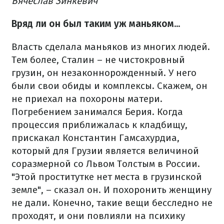
Вячеслав Зинкевич
Вряд ли он был таким уж маньяком...
Власть сделала маньяков из многих людей.
Тем более, Сталин – не чистокровный
грузин, он незаконнорожденный. У него
были свои обиды и комплексы. Скажем, он
не приехал на похороны матери.
Погребением занимался Берия. Когда
процессия приближалась к кладбищу,
прискакал Константин Гамсахурдиа,
который для Грузии является величиной
соразмерной со Львом Толстым в России.
"Этой проститутке нет места в грузинской
земле", – сказал он. И похоронить женщину
не дали. Конечно, такие вещи бесследно не
проходят, и они повлияли на психику