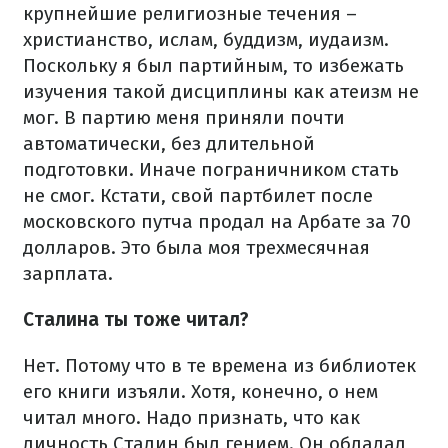
крупнейшие религиозные течения –
христианство, ислам, буддизм, иудаизм.
Поскольку я был партийным, то избежать
изучения такой дисциплины как атеизм не
мог. В партию меня приняли почти
автоматически, без длительной
подготовки. Иначе пограничником стать
не смог. Кстати, свой партбилет после
московского путча продал на Арбате за 70
долларов. Это была моя трехмесячная
зарплата.
Сталина ты тоже читал?
Нет. Потому что в те времена из библиотек
его книги изъяли. Хотя, конечно, о нем
читал много. Надо признать, что как
личность Сталин был гением. Он обладал