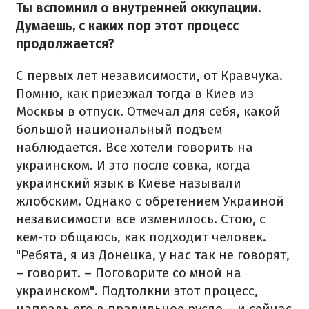
Ты вспомнил о внутренней оккупации.
Думаешь, с каких пор этот процесс
продолжается?
С первых лет независимости, от Кравчука.
Помню, как приезжал тогда в Киев из
Москвы в отпуск. Отмечал для себя, какой
большой национальный подъем
наблюдается. Все хотели говорить на
украинском. И это после совка, когда
украинский язык в Киеве называли
жлобским. Однако с обретением Украиной
независимости все изменилось. Стою, с
кем-то общаюсь, как подходит человек.
"Ребята, я из Донецка, у нас так не говорят,
– говорит. – Поговорите со мной на
украинском". Подтолкни этот процесс,
направь его в правильное русло – и сейчас