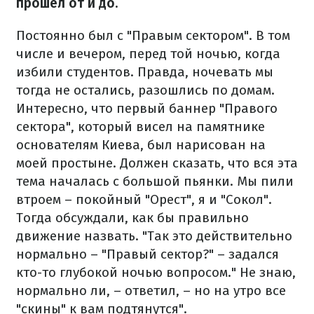
прошел от и до.
Постоянно был с "Правым сектором". В том
числе и вечером, перед той ночью, когда
избили студентов. Правда, ночевать мы
тогда не остались, разошлись по домам.
Интересно, что первый баннер "Правого
сектора", который висел на памятнике
основателям Киева, был нарисован на
моей простыне. Должен сказать, что вся эта
тема началась с большой пьянки. Мы пили
втроем – покойный "Орест", я и "Сокол".
Тогда обсуждали, как бы правильно
движение назвать. "Так это действительно
нормально – "Правый сектор?" – задался
кто-то глубокой ночью вопросом." Не знаю,
нормально ли, – ответил, – но на утро все
"скины" к вам подтянутся".