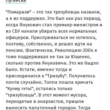
Луганска
"Помаразм" – это так трезубовцы назвали,
а я их поддержал. Это был как раз период,
когда Янукович стал премьер-министром и
из СБУ начали убирать всех нормальных
офицеров. Прислуживаться не хотелось,
поэтому, собственно, и решил идти на
пенсию. Фактически, Революцию-2004 я
тоже поддерживал не так за Ющенко,
сколько против Януковича. Это же быдло
было. Кстати, именно тогда и
присоединился к "Тризубу". Получилось
почти случайно. Толпа пошла кричать
"Кучму геть!", остались только
"тризубовцы". В этот момент мусора,
переодетые в анархистов, пришли
выносить палаточный городок. Тогда