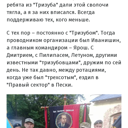
ребята из "Тризуба" дали этой сволочи
тягла, а я за них вписался. Всегда
поддерживаю тех, кого меньше.
С тех пор – постоянно с "Тризубом". Тогда
проводником организации был Иванишин,
а главным командиром – Ярош. С
Дмитрием, с Пилипасем, Летуном, другими
известными "тризубовцами", дружим по сей
день. Не так давно, между ротациями,
когда уже был "трехсотым", ездил в
"Правый сектор" в Пески.