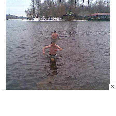
То самое Крещение...
Однако настоящая уличная война
началась только после принятия