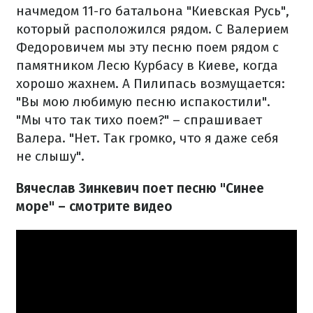
начмедом 11-го батальона "Киевская Русь",
который расположился рядом. С Валерием
Федоровичем мы эту песню поем рядом с
памятником Лесю Курбасу в Киеве, когда
хорошо жахнем. А Пилипась возмущается:
"Вы мою любимую песню испакостили".
"Мы что так тихо поем?" – спрашивает
Валера. "Нет. Так громко, что я даже себя
не слышу".
Вячеслав Зинкевич поет песню "Синее
море" – смотрите видео