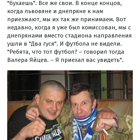
"бухаешь". Все же свои. В конце концов,
когда львовяне и днепряне к нам
приезжают, мы их так же принимаем. Вот
недавно, когда я уже был комиссован, мы с
днепрянами вместо стадиона направления
ушли в "Два гуся". И футбола не видели.
"Ребята, что тот футбол? – говорил тогда
Валера Яйцев. – Я приехал вас увидеть".