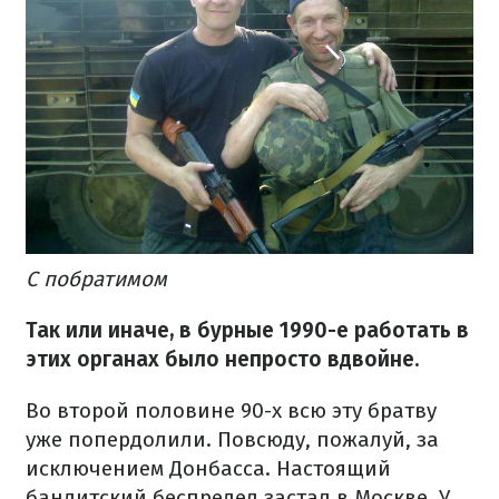
С побратимом
Так или иначе, в бурные 1990-е работать в
этих органах было непросто вдвойне.
Во второй половине 90-х всю эту братву
уже попердолили. Повсюду, пожалуй, за
исключением Донбасса. Настоящий
бандитский беспредел застал в Москве. У