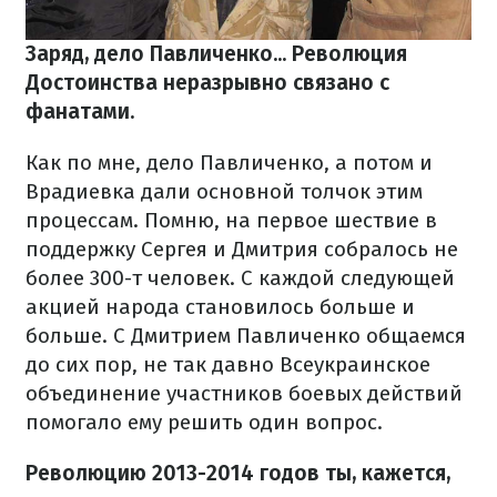
Заряд, дело Павличенко... Революция
Достоинства неразрывно связано с
фанатами.
Как по мне, дело Павличенко, а потом и
Врадиевка дали основной толчок этим
процессам. Помню, на первое шествие в
поддержку Сергея и Дмитрия собралось не
более 300-т человек. С каждой следующей
акцией народа становилось больше и
больше. С Дмитрием Павличенко общаемся
до сих пор, не так давно Всеукраинское
объединение участников боевых действий
помогало ему решить один вопрос.
Революцию 2013-2014 годов ты, кажется,