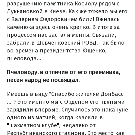
разрушению памятника Косиору рядом с
Лукьяновкой в ​​Киеве. Как же тяжело мы его
с Валерием Федоровичем били! Вжилась
каменюка здесь очень крепко. В итоге за
процессом нас застали менты. Связали,
забрали в Шевченковский РОВД. Так было
во времена президентства Ющенко,
пчеловода...
Пчеловоду, в отличие от его преемника,
песен народ не посвящал.
Имеешь в виду "Спасибо жителям Донбасс
..."? Это именно мы с Орденом его пьяными
зарядили впервые. Случилось это накануне
одного из матчей, когда квасили в
"шахматном клубе", недалеко от
Республиканского стадиона. Это место как