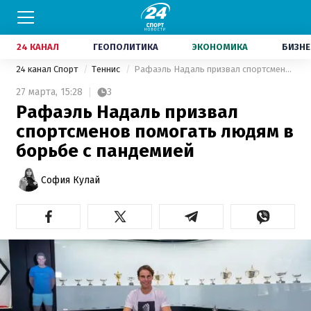
24 КАНАЛ
ГЕОПОЛИТИКА
ЭКОНОМИКА
БИЗНЕ
24 канал Спорт
Теннис
Рафаэль Надаль призвал спортсменов помогать людям в борьбе с пандемией
27 марта,
15:28
3
Рафаэль Надаль призвал
спортсменов помогать людям в
борьбе с пандемией
София Кулай