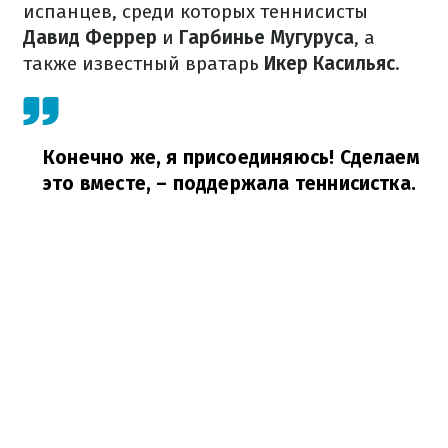
испанцев, среди которых теннисисты
Давид Феррер
и
Гарбинье Мугуруса
, а
также известный вратарь
Икер Касильяс
.
Конечно же, я присоединяюсь! Сделаем
это вместе,
– поддержала теннисистка.