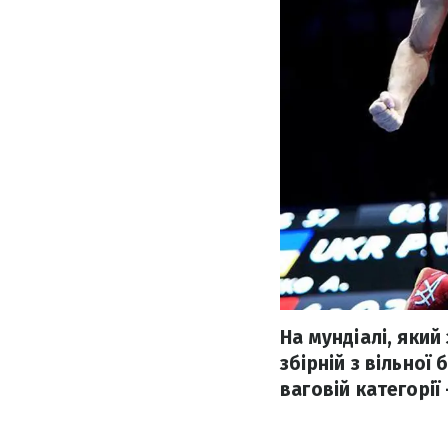
На мундіалі, який
збірній з вільної
ваговій категорії 