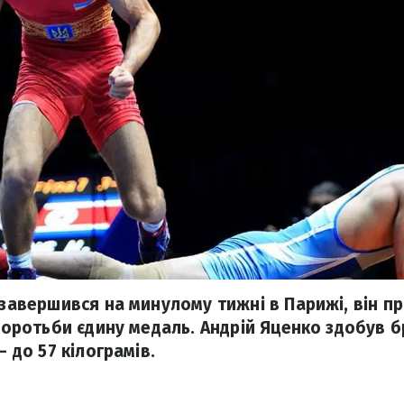
 завершився на минулому тижні в Парижі, він пр
 боротьби єдину медаль. Андрій Яценко здобув 
– до 57 кілограмів.