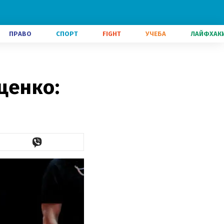
ПРАВО
СПОРТ
FIGHT
УЧЕБА
ЛАЙФХАК
ценко: