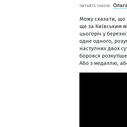
Ольга
ЧИТАЙТЕ ТАКОЖ:
Можу сказати, що 
ще за Київським м
цьогоріч у березні
одне одного, розу
наступних двох су
боровся розкутіше
Або з медаллю, аб