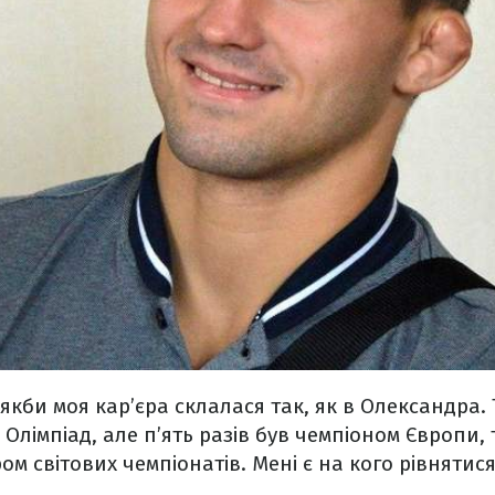
кби моя кар’єра склалася так, як в Олександра. Т
Олімпіад, але п’ять разів був чемпіоном Європи, 
 світових чемпіонатів. Мені є на кого рівнятися 