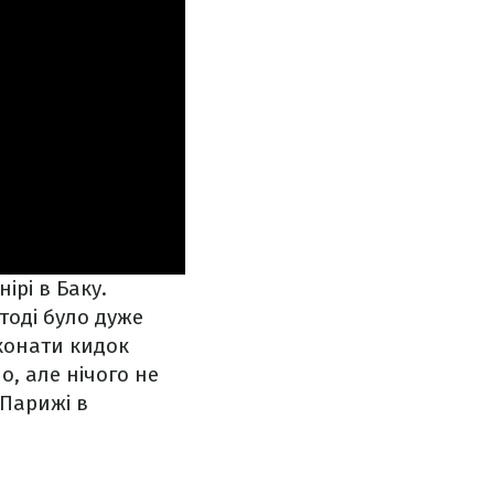
ірі в Баку.
тоді було дуже
иконати кидок
, але нічого не
 Парижі в