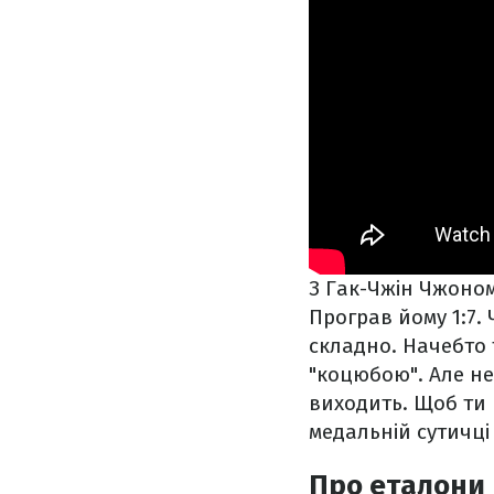
З Гак-Чжін Чжоном 
Програв йому 1:7. 
складно. Начебто 
"коцюбою". Але не
виходить. Щоб ти 
медальній сутичці
Про еталони