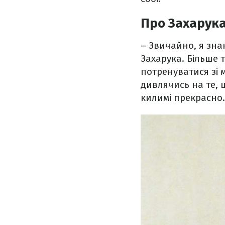
Про Захарук
– Звичайно, я знаю
Захарука. Більше 
потренуватися зі
дивлячись на те, щ
килимі прекрасно.