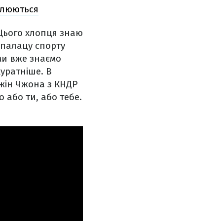
оплюються
 Цього хлопця знаю
 палацу спорту
 ми вже знаємо
куратніше. В
Чжін Чжона з КНДР
 або ти, або тебе.