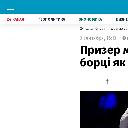
24 КАНАЛ
ГЕОПОЛИТИКА
ЭКОНОМИКА
БИЗНЕ
24 канал Спорт
Другие в
3 сентября,
16:13
Призер 
борці як