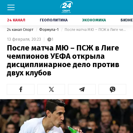
24 КАНАЛ
ГЕОПОЛИТИКА
ЭКОНОМИКА
БИЗНЕ
24 канал Спорт
Формула-1
После матча МЮ – ПСЖ в Лиге чемпионов УЕФА открыла дисциплинарное дело против двух клубов
13 февраля,
20:23
1
После матча МЮ – ПСЖ в Лиге
чемпионов УЕФА открыла
дисциплинарное дело против
двух клубов