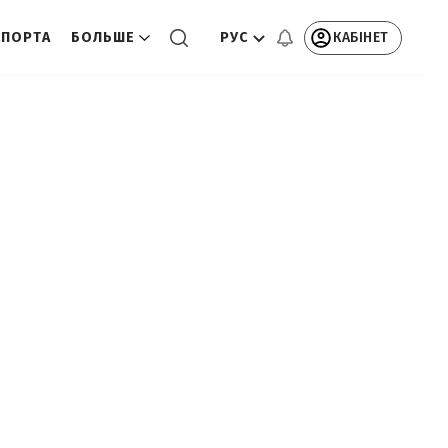
РУС
КАБІНЕТ
СПОРТА
БОЛЬШЕ