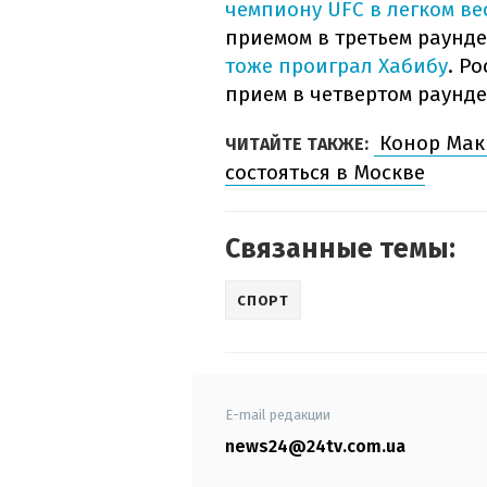
чемпиону UFC в легком ве
приемом в третьем раунд
тоже проиграл Хабибу
. Р
прием в четвертом раунде
Конор МакГ
ЧИТАЙТЕ ТАКЖЕ:
состояться в Москве
Связанные темы:
СПОРТ
E-mail редакции
news24@24tv.com.ua