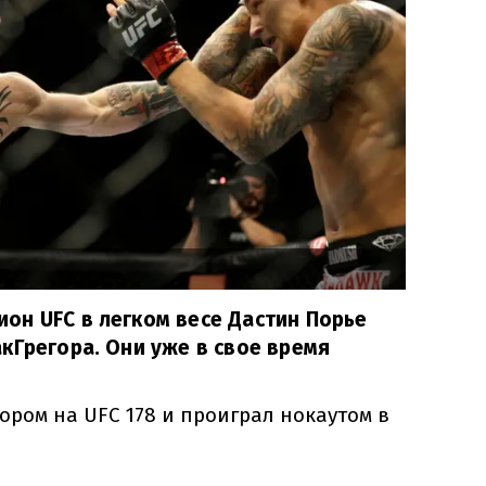
он UFC в легком весе Дастин Порье
кГрегора. Они уже в свое время
ором на UFC 178 и проиграл нокаутом в