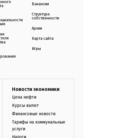
енного
Вакансии
та
Структура
а
собственности
нциальности
ния
Архив
ние
ателя
Карта сайта
тва
Игры
ирования
Новости экономики
Цена нефти
Курсы валют
Финансовые новости
Тарифы на коммунальные
услуги
Налоги