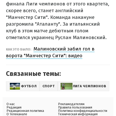
финала Лиги чемпионов от этого квартета,
скорее всего, станет английский
"Манчестер Сити". Команда накануне
разгромила "Аталанту". За итальянский
клуб в этом матче дебютным голом
отметился украинец Руслан Малиновский.
Малиновский забил гол в
КАК ЭТО БЫЛО:
ворота "Манчестер Сити": видео
Связанные темы:
ФУТБОЛ
СПОРТ
ЛИГА ЧЕМПИОНОВ
О нас
Рекламодателям
Редакция
Правила пользования
Редакционная политика
Политика конфиденциальности
О телеканале
Техническая информация