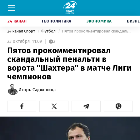
24 КАНАЛ
ГЕОПОЛИТИКА
ЭКОНОМИКА
БИЗНЕ
24 канал Спорт
Футбол
Пятов прокомментировал скандальный пенальти в ворота "Шахтера" в матче Лиги чемпионов
23 октября,
11:09
2
Пятов прокомментировал
скандальный пенальти в
ворота "Шахтера" в матче Лиги
чемпионов
Игорь Садженица