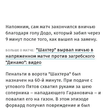
Напомним, сам матч закончился вничью
благодаря голу Додо, который забил через
9 минут после того, как вышел на замену.
"Шахтер" вырвал ничью в
БОЛЬШЕ О МАТЧЕ:
напряженном матче против загребского
"Динамо": видео
Пенальти в ворота "Шахтера" был
назначен на 60-й минуте. При подаче с
углового Пятов схватил руками за шею
соперника – нападающего Гарановича – и
повалил его на газон. В этом эпизоде
форвард получил повреждение и был