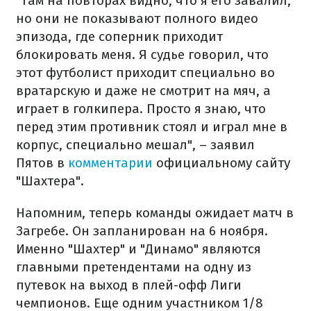
"Там на повторах видно, что я его завалил,
но они не показывают полного видео
эпизода, где соперник приходит
блокировать меня. Я судье говорил, что
этот футболист приходит специально во
вратарскую и даже не смотрит на мяч, а
играет в голкипера. Просто я знаю, что
перед этим противник стоял и играл мне в
корпус, специально мешал", – заявил
Пятов в
комментарии
официальному сайту
"Шахтера".
Напомним, теперь команды ожидает матч в
Загребе. Он запланирован на 6 ноября.
Именно "Шахтер" и "Динамо" являются
главными претендентами на одну из
путевок на выход в плей-офф Лиги
чемпионов. Еще одним участником 1/8