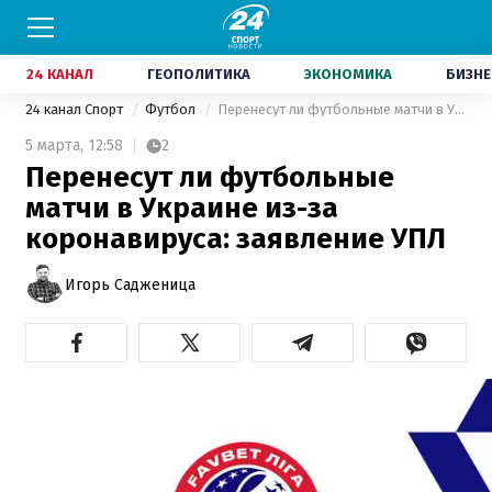
24 КАНАЛ
ГЕОПОЛИТИКА
ЭКОНОМИКА
БИЗНЕ
24 канал Спорт
Футбол
Перенесут ли футбольные матчи в Украине из-за коронавируса: заявление УПЛ
5 марта,
12:58
2
Перенесут ли футбольные
матчи в Украине из-за
коронавируса: заявление УПЛ
Игорь Садженица