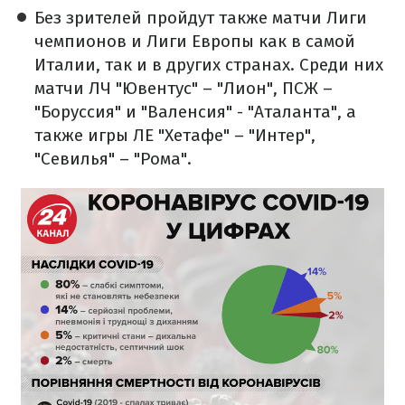
Без зрителей пройдут также матчи Лиги
чемпионов и Лиги Европы как в самой
Италии, так и в других странах. Среди них
матчи ЛЧ "Ювентус" – "Лион", ПСЖ –
"Боруссия" и "Валенсия" - "Аталанта", а
также игры ЛЕ "Хетафе" – "Интер",
"Севилья" – "Рома".