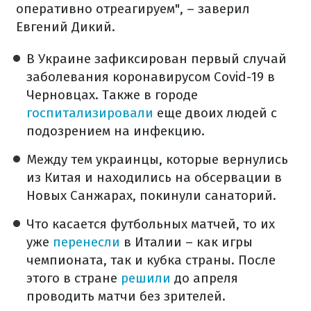
оперативно отреагируем", – заверил
Евгений Дикий.
В Украине зафиксирован первый случай
заболевания коронавирусом Covid-19 в
Черновцах. Также в городе
госпитализировали
еще двоих людей с
подозрением на инфекцию.
Между тем украинцы, которые вернулись
из Китая и находились на обсервации в
Новых Санжарах, покинули санаторий.
Что касается футбольных матчей, то их
уже
перенесли
в Италии – как игры
чемпионата, так и кубка страны. После
этого в стране
решили
до апреля
проводить матчи без зрителей.