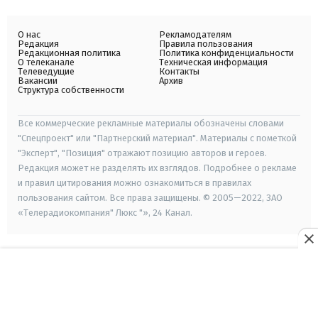
О нас
Рекламодателям
Редакция
Правила пользования
Редакционная политика
Политика конфиденциальности
О телеканале
Техническая информация
Телеведущие
Контакты
Вакансии
Архив
Структура собственности
Все коммерческие рекламные материалы обозначены словами
"Спецпроект" или "Партнерский материал". Материалы с пометкой
"Эксперт", "Позиция" отражают позицию авторов и героев.
Редакция может не разделять их взглядов. Подробнее о рекламе
и правил цитирования можно ознакомиться в правилах
пользования сайтом. Все права защищены. © 2005—2022, ЗАО
«Телерадиокомпания" Люкс "», 24 Канал.