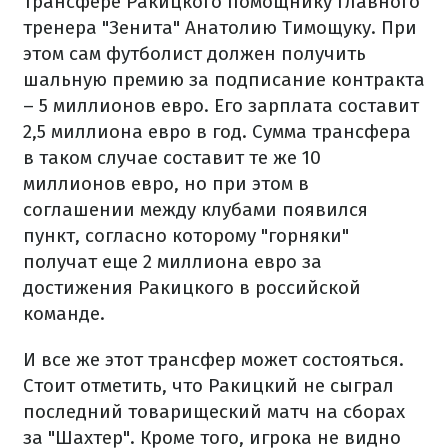
трансфере Ракицкого помощнику главного
тренера "Зенита" Анатолию Тимощуку. При
этом сам футболист должен получить
шальную премию за подписание контракта
– 5 миллионов евро. Его зарплата составит
2,5 миллиона евро в год. Сумма трансфера
в таком случае составит те же 10
миллионов евро, но при этом в
соглашении между клубами появился
пункт, согласно которому "горняки"
получат еще 2 миллиона евро за
достижения Ракицкого в российской
команде.
И все же этот трансфер может состояться.
Стоит отметить, что Ракицкий не сыграл
последний товарищеский матч на сборах
за "Шахтер". Кроме того, игрока не видно