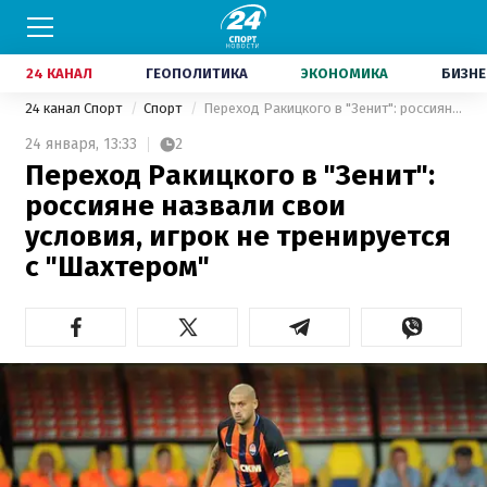
24 КАНАЛ
ГЕОПОЛИТИКА
ЭКОНОМИКА
БИЗНЕ
24 канал Спорт
Спорт
Переход Ракицкого в "Зенит": россияне назвали свои условия, игрок не тренируется с "Шахтером"
24 января,
13:33
2
Переход Ракицкого в "Зенит":
россияне назвали свои
условия, игрок не тренируется
с "Шахтером"