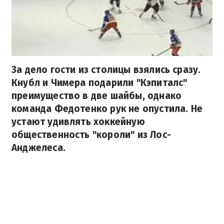
За дело гости из столицы взялись сразу.
Кнубл и Чимера подарили "Кэпиталс"
преимущество в две шайбы, однако
команда Федотенко рук не опустила. Не
устают удивлять хоккейную
общественность "короли" из Лос-
Анджелеса.