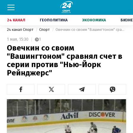
24 КАНАЛ
ГЕОПОЛИТИКА
ЭКОНОМИКА
БИЗНЕ
24 канал Спорт
Спорт
Овечкин со своим "Вашингтоном" сравнял счет в серии против "Нью-Йорк Рейнджерс"
1 мая,
15:30
1
Овечкин со своим
"Вашингтоном" сравнял счет в
серии против "Нью-Йорк
Рейнджерс"