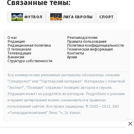
Связанные темы:
ФУТБОЛ
ЛИГА ЕВРОПЫ
СПОРТ
О нас
Рекламодателям
Редакция
Правила пользования
Редакционная политика
Политика конфиденциальности
О телеканале
Техническая информация
Телеведущие
Контакты
Вакансии
Архив
Структура собственности
Все коммерческие рекламные материалы обозначены словами
"Спецпроект" или "Партнерский материал". Материалы с пометкой
"Эксперт", "Позиция" отражают позицию авторов и героев.
Редакция может не разделять их взглядов. Подробнее о рекламе
и правил цитирования можно ознакомиться в правилах
пользования сайтом. Все права защищены. © 2005—2022, ЗАО
«Телерадиокомпания" Люкс "», 24 Канал.