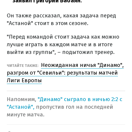
заявил Григорий Бабаян.
Он также рассказал, какая задача перед
"Астаной" стоит в этом сезоне.
"Перед командой стоит задача как можно
лучше играть в каждом матче и в итоге
выйти из группы", – подытожил тренер.
Неожиданная ничья "Динамо",
ЧИТАЙТЕ ТАКЖЕ:
разгром от "Севильи": результаты матчей
Лиги Европы
Напомним,
"Динамо" сыграло в ничью 2:2 с
"Астаной",
пропустив гол на последней
минуте матча.