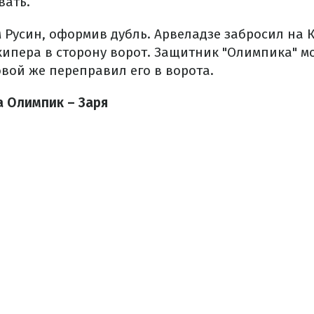
вать.
Русин, оформив дубль. Арвеладзе забросил на К
кипера в сторону ворот. Защитник "Олимпика" мо
овой же переправил его в ворота.
 Олимпик – Заря