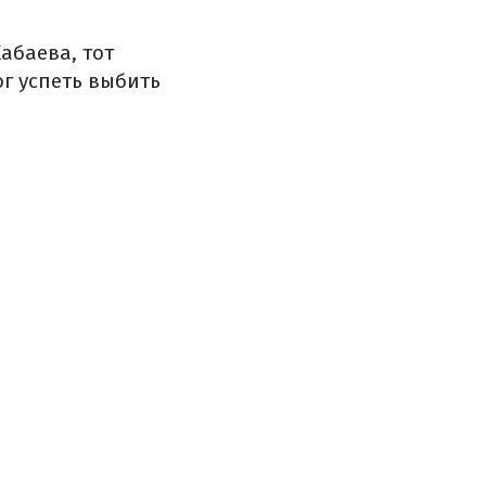
абаева, тот
г успеть выбить