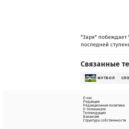
"Заря" побеждает 
последней ступен
Связанные т
ФУТБОЛ
СП
О нас
Редакция
Редакционная политика
О телеканале
Телеведущие
Вакансии
Структура собственности