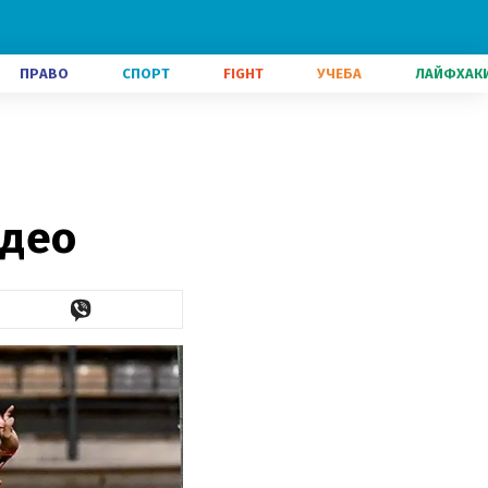
ПРАВО
СПОРТ
FIGHT
УЧЕБА
ЛАЙФХАК
идео