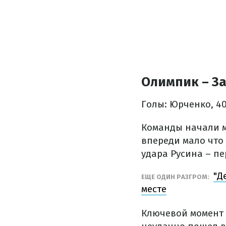
Олимпик – За
Голы: Юрченко, 40,
Команды начали м
впереди мало что
удара Русина – пе
"Д
ЕЩЕ ОДИН РАЗГРОМ:
месте
Ключевой момент 