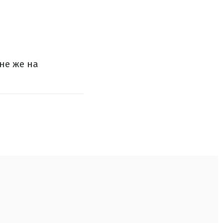
не же на