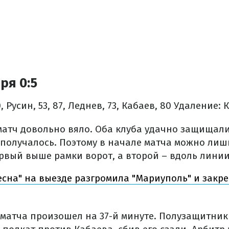
ря 0:5
 Русин, 53, 87, Леднев, 73, Кабаев, 80
Удаление: К
атч довольно вяло. Оба клуба удачно защищали
 получалось. Поэтому в начале матча можно лиш
рвый выше рамки ворот, а второй – вдоль линии
есна" на выезде разгромила "Мариуполь" и закр
матча произошел на 37-й минуте. Полузащитник