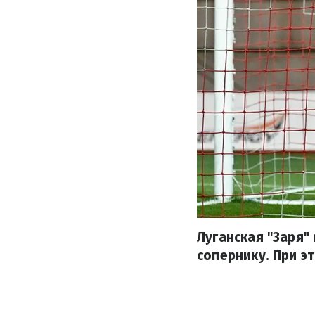
Луганская "Заря"
сопернику. При э