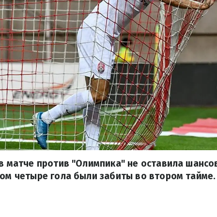
 в матче против "Олимпика" не оставила шансо
том четыре гола были забиты во втором тайме.