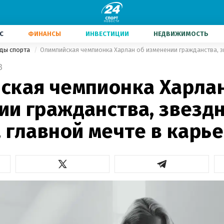
С
ФИНАНСЫ
ИНВЕСТИЦИИ
НЕДВИЖИМОСТЬ
иды спорта
3
ская чемпионка Харлан
ии гражданства, звезд
 главной мечте в карь