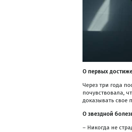
О первых достиже
Через три года по
почувствовала, чт
доказывать свое 
О звездной болез
– Никогда не стра