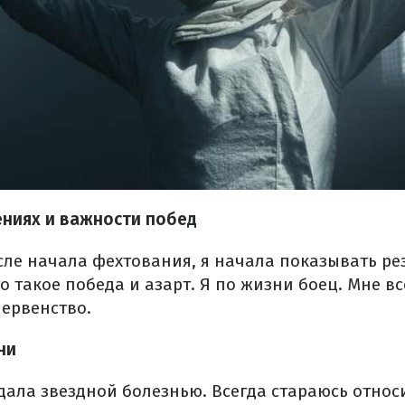
ниях и важности побед
сле начала фехтования, я начала показывать ре
о такое победа и азарт. Я по жизни боец. Мне в
первенство.
ни
дала звездной болезнью. Всегда стараюсь относ