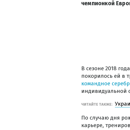
чемпионкой Евро
В сезоне 2018 год
покорилось ей в т
командное серебр
индивидуальной с
Украи
ЧИТАЙТЕ ТАКЖЕ:
По случаю дня ро
карьере, трениро