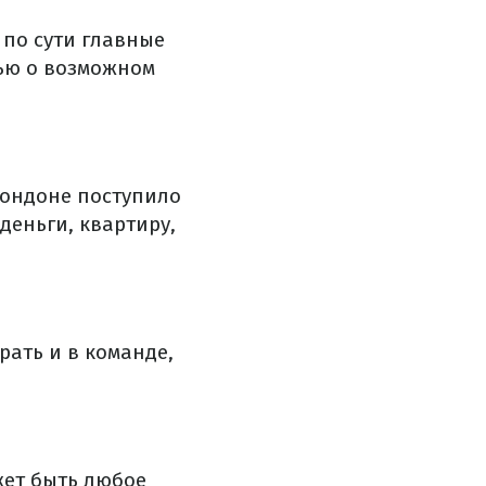
 по сути главные
лью о возможном
Лондоне поступило
деньги, квартиру,
рать и в команде,
жет быть любое