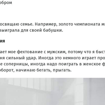
обром
посвящаю семье. Например, золото чемпионата м
 выиграла для своей бабушки.
ия
ает мое фехтование с мужским, потому что я быс
еня сильный удар. Иногда это немного играет пр
е соперницы, иногда надо поиграть в женское ф
оборот, начинаю бегать, прыгать.