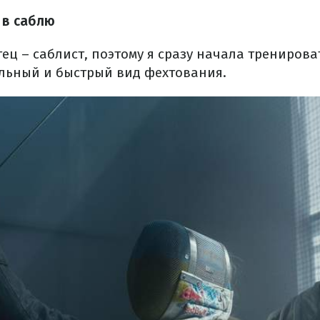
 в саблю
ец – саблист, поэтому я сразу начала тренироват
льный и быстрый вид фехтования.