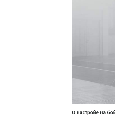
О настройе на бо