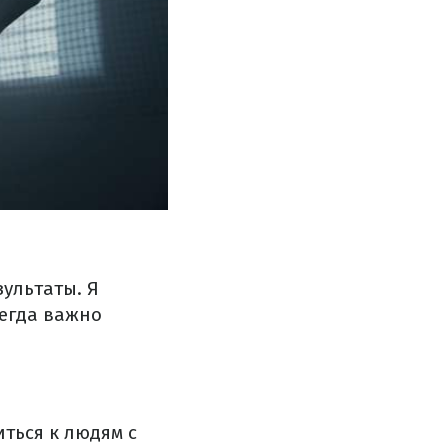
зультаты. Я
сегда важно
иться к людям с