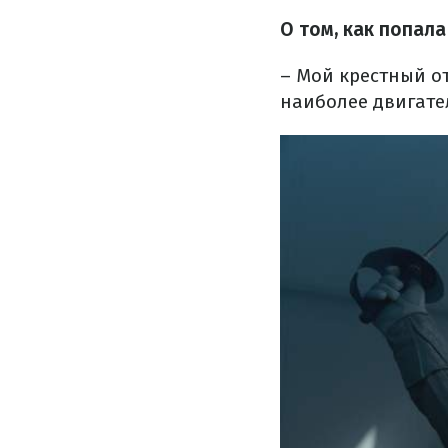
О том, как попала
– Мой крестный от
наиболее двигате