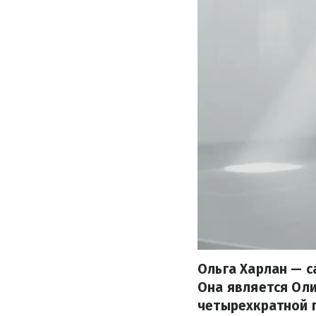
Ольга Харлан — с
Она является Ол
четырехкратной 