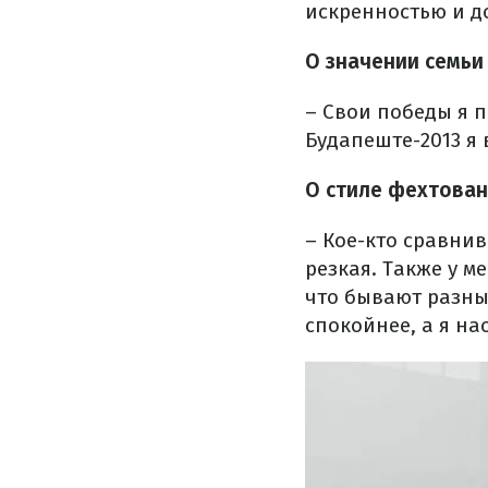
искренностью и д
О значении семьи
– Свои победы я 
Будапеште-2013 я
О стиле фехтован
– Кое-кто сравнив
резкая. Также у м
что бывают разны
спокойнее, а я на