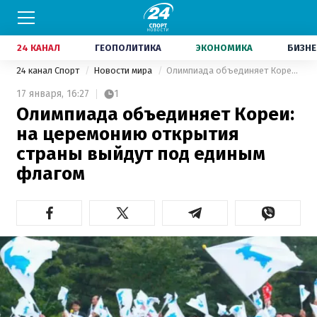
24 КАНАЛ
ГЕОПОЛИТИКА
ЭКОНОМИКА
БИЗНЕ
24 канал Спорт
Новости мира
Олимпиада объединяет Кореи: на церемонию открытия страны выйдут под единым флагом
17 января,
16:27
1
Олимпиада объединяет Кореи:
на церемонию открытия
страны выйдут под единым
флагом