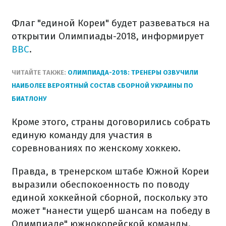
Флаг "единой Кореи" будет развеваться на
открытии Олимпиады-2018, информирует
BBC
.
ЧИТАЙТЕ ТАКЖЕ:
ОЛИМПИАДА-2018: ТРЕНЕРЫ ОЗВУЧИЛИ
НАИБОЛЕЕ ВЕРОЯТНЫЙ СОСТАВ СБОРНОЙ УКРАИНЫ ПО
БИАТЛОНУ
Кроме этого, страны договорились собрать
единую команду для участия в
соревнованиях по женскому хоккею.
Правда, в тренерском штабе Южной Кореи
выразили обеспокоенность по поводу
единой хоккейной сборной, поскольку это
может "нанести ущерб шансам на победу в
Олимпиаде" южнокорейской команды.