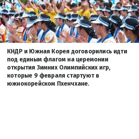
КНДР и Южная Корея договорились идти
под единым флагом на церемонии
открытия Зимних Олимпийских игр,
которые 9 февраля стартуют в
южнокорейском Пхенчхане.