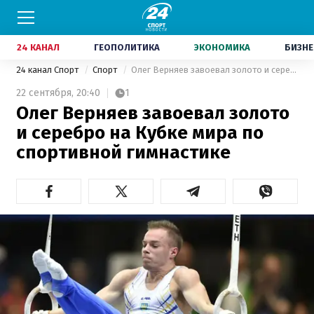
24 КАНАЛ
ГЕОПОЛИТИКА
ЭКОНОМИКА
БИЗНЕ
24 канал Спорт
Спорт
Олег Верняев завоевал золото и серебро на Кубке мира по спортивной гимнастике
22 сентября,
20:40
1
Олег Верняев завоевал золото
и серебро на Кубке мира по
спортивной гимнастике