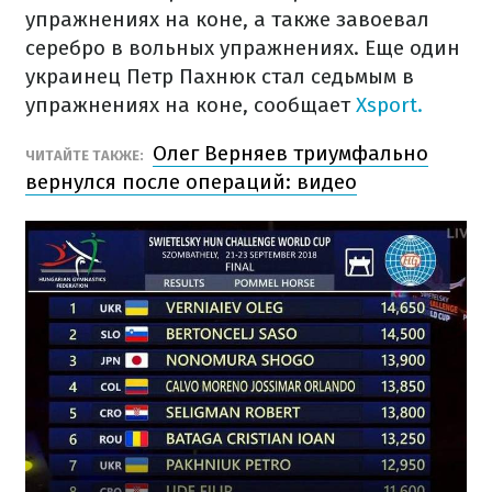
упражнениях на коне, а также завоевал
серебро в вольных упражнениях. Еще один
украинец Петр Пахнюк стал седьмым в
упражнениях на коне, сообщает
Xsport.
Олег Верняев триумфально
ЧИТАЙТЕ ТАКЖЕ:
вернулся после операций: видео