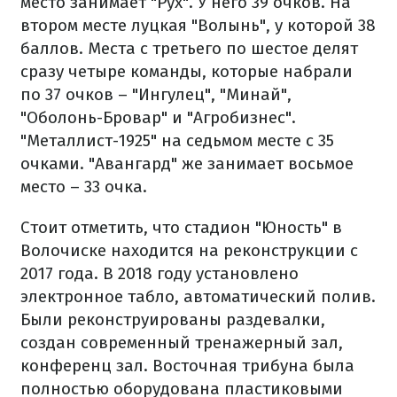
место занимает "Рух". У него 39 очков. На
втором месте луцкая "Волынь", у которой 38
баллов. Места с третьего по шестое делят
сразу четыре команды, которые набрали
по 37 очков – "Ингулец", "Минай",
"Оболонь-Бровар" и "Агробизнес".
"Металлист-1925" на седьмом месте с 35
очками. "Авангард" же занимает восьмое
место – 33 очка.
Стоит отметить, что стадион "Юность" в
Волочиске находится на реконструкции с
2017 года. В 2018 году установлено
электронное табло, автоматический полив.
Были реконструированы раздевалки,
создан современный тренажерный зал,
конференц зал. Восточная трибуна была
полностью оборудована пластиковыми