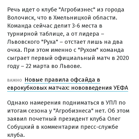
Речь идет о клубе "Агробизнес" из города
Волочиск, что в Хмельницкой области.
Команда сейчас делит 3-6 места в
турнирной таблице, а от лидера –
Львовского "Руха" – отстает лишь на два
очка. При этом именно с "Рухом" команда
сыграет первый официальный матч в 2020
году – 22 марта во Львове.
Новые правила офсайда в
ВАЖНО
еврокубковых матчах: нововведения УЕФА
Однако намерения подниматься в УПЛ по
итогам сезона у "Агробизнеса" нет. Об этом
заявил почетный президент клуба Олег
Собуцкий в комментарии пресс-службе
клуба.