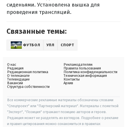
сиденьями. Установлена вышка для
проведения трансляций.
Связанные темы:
ФУТБОЛ
УПЛ
СПОРТ
О нас
Рекламодателям
Редакция
Правила пользования
Редакционная политика
Политика конфиденциальности
О телеканале
Техническая информация
Телеведущие
Контакты
Вакансии
Архив
Структура собственности
Все коммерческие рекламные материалы обозначены словами
"Спецпроект" или "Партнерский материал". Материалы с пометкой
"Эксперт", "Позиция" отражают позицию авторов и героев.
Редакция может не разделять их взглядов. Подробнее о рекламе
и правил цитирования можно ознакомиться в правилах