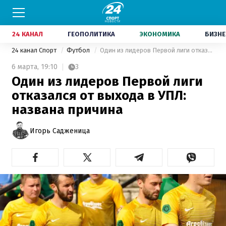
24 КАНАЛ
ГЕОПОЛИТИКА
ЭКОНОМИКА
БИЗНЕ
24 канал Спорт
Футбол
Один из лидеров Первой лиги отказался от выхода в УПЛ: названа причина
6 марта,
19:10
3
Один из лидеров Первой лиги
отказался от выхода в УПЛ:
названа причина
Игорь Садженица