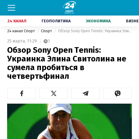
24 КАНАЛ
ГЕОПОЛИТИКА
ЭКОНОМИКА
БИЗНЕ
24 канал Спорт
Спорт
Обзор Sony Open Tennis: Украинка Элина Свитолина не сумела пробиться в четвертьфинал
25 марта,
11:29
1
Обзор Sony Open Tennis:
Украинка Элина Свитолина не
сумела пробиться в
четвертьфинал