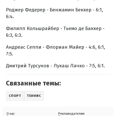
Роджер Федерер - Бенжамин Беккер - 6:1,
6:4.
Филипп Кольшрайбер - Тьемо де Баккер -
6:3, 6:3.
Андреас Сеппи - Флориан Майер - 4:6, 6:1,
7:5.
Дмитрий Турсунов - Лукаш Лачко - 7:5, 6:1.
Связанные темы:
СПОРТ
ТЕННИС
О нас
Рекламодателям