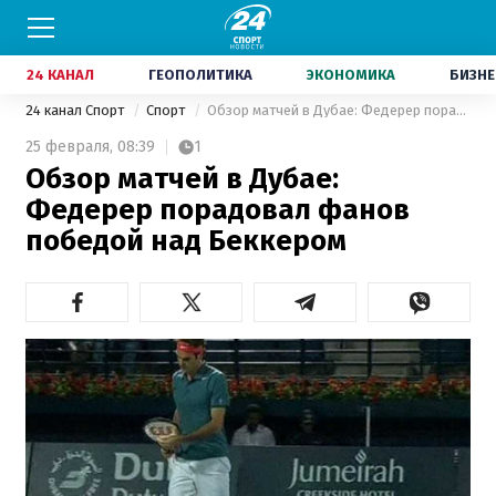
24 КАНАЛ
ГЕОПОЛИТИКА
ЭКОНОМИКА
БИЗНЕ
24 канал Спорт
Спорт
Обзор матчей в Дубае: Федерер порадовал фанов победой над Беккером
25 февраля,
08:39
1
Обзор матчей в Дубае:
Федерер порадовал фанов
победой над Беккером